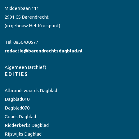
Middenbaan 111
2991 CS Barendrecht
(in gebouw Het Kruispunt)
Tel:
0850430577
redactie@barendrechtsdagblad.nl
Algemeen
(archief)
EDITIES
Albrandswaards Dagblad
Dagblad010
Dagblad070
Gouds Dagblad
Ridderkerks Dagblad
Rijswijks Dagblad