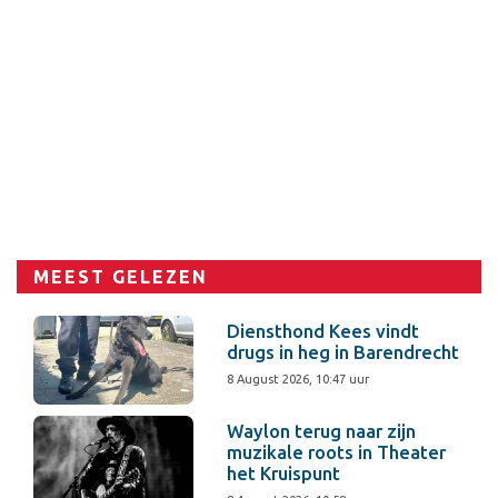
MEEST GELEZEN
Diensthond Kees vindt
drugs in heg in Barendrecht
8 August 2026, 10:47 uur
Waylon terug naar zijn
muzikale roots in Theater
het Kruispunt