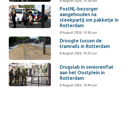
8 August 2026, 10:58 uur
PostNL-bezorger
aangehouden na
steekpartij om pakketje in
Rotterdam
8 August 2026, 10:56 uur
Droogte tussen de
tramrails in Rotterdam
8 August 2026, 10:35 uur
Drugslab in seniorenflat
aan het Oostplein in
Rotterdam
8 August 2026, 10:40 uur