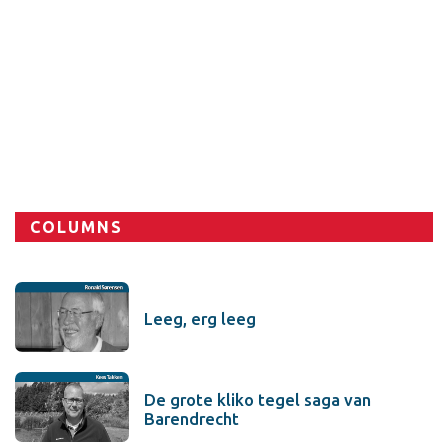
Sport
COLUMNS
Leeg, erg leeg
De grote kliko tegel saga van
Barendrecht