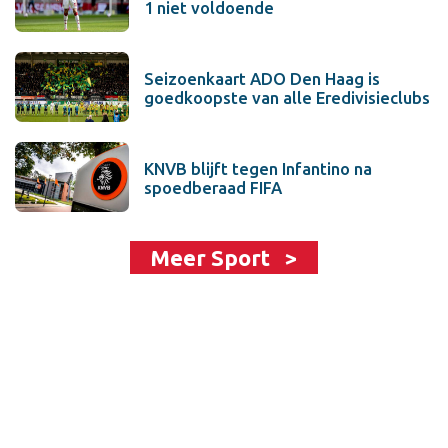
1 niet voldoende
Seizoenkaart ADO Den Haag is
goedkoopste van alle Eredivisieclubs
KNVB blijft tegen Infantino na
spoedberaad FIFA
Meer Sport >