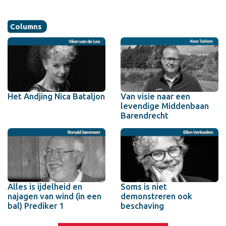
Columns
Het Andjing Nica Bataljon
Van visie naar een
levendige Middenbaan
Barendrecht
Alles is ijdelheid en
Soms is niet
najagen van wind (in een
demonstreren ook
bal) Prediker 1
beschaving