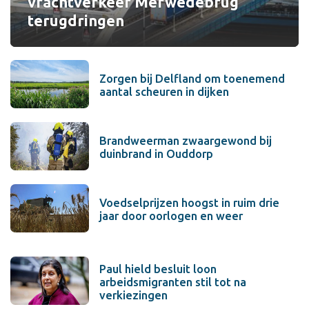
vrachtverkeer Merwedebrug
terugdringen
Zorgen bij Delfland om toenemend
aantal scheuren in dijken
Brandweerman zwaargewond bij
duinbrand in Ouddorp
Voedselprijzen hoogst in ruim drie
jaar door oorlogen en weer
Paul hield besluit loon
arbeidsmigranten stil tot na
verkiezingen