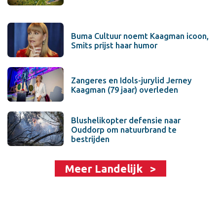
Buma Cultuur noemt Kaagman icoon,
Smits prijst haar humor
Zangeres en Idols-jurylid Jerney
Kaagman (79 jaar) overleden
Blushelikopter defensie naar
Ouddorp om natuurbrand te
bestrijden
Meer Landelijk >