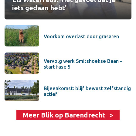
iets gedaan hebt'
Voorkom overlast door grasaren
Vervolg werk Smitshoekse Baan –
start fase 5
Bijeenkomst: blijf bewust zelfstandig
actief!
Meer Blik op Barendrecht >