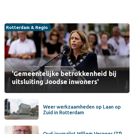
Rotterdam & Regio
'Gemeentelijke betrokkenheid bij
uitsluiting Joodse inwoners'
Weer werkzaamheden op Laan op
Zuid in Rotterdam
Oud-journalist Willem Vergeer (77)