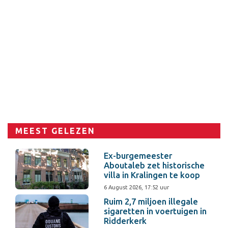
MEEST GELEZEN
Ex-burgemeester
Aboutaleb zet historische
villa in Kralingen te koop
6 August 2026, 17:52 uur
Ruim 2,7 miljoen illegale
sigaretten in voertuigen in
Ridderkerk