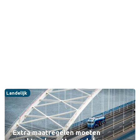
Landelijk
Extra maatregelen moeten