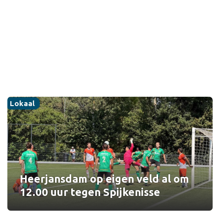
Sport
Lokaal
Heerjansdam op eigen veld al om
12.00 uur tegen Spijkenisse