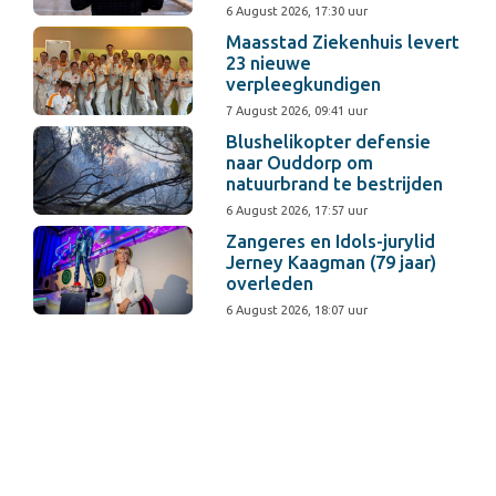
6 August 2026, 17:30 uur
Maasstad Ziekenhuis levert
23 nieuwe
verpleegkundigen
7 August 2026, 09:41 uur
Blushelikopter defensie
naar Ouddorp om
natuurbrand te bestrijden
6 August 2026, 17:57 uur
Zangeres en Idols-jurylid
Jerney Kaagman (79 jaar)
overleden
6 August 2026, 18:07 uur