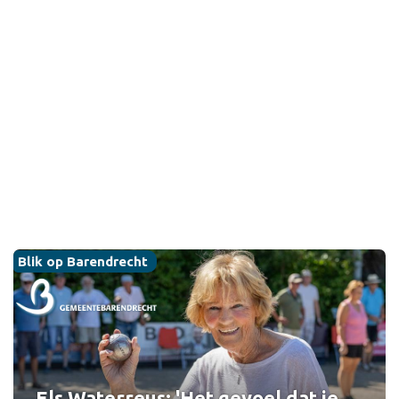
Blik op Barendrecht
Els Waterreus: 'Het gevoel dat je