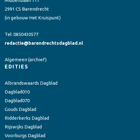
Middenbaan 111
2991 CS Barendrecht
(in gebouw Het Kruispunt)
Tel:
0850430577
redactie@barendrechtsdagblad.nl
Algemeen
(archief)
EDITIES
Albrandswaards Dagblad
Dagblad010
Dagblad070
Gouds Dagblad
Ridderkerks Dagblad
Rijswijks Dagblad
Voorburgs Dagblad