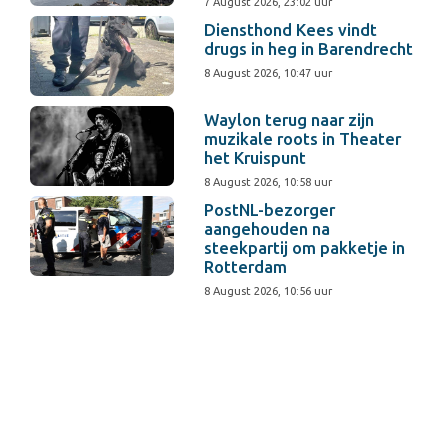
7 August 2026, 23:02 uur
Diensthond Kees vindt
drugs in heg in Barendrecht
8 August 2026, 10:47 uur
Waylon terug naar zijn
muzikale roots in Theater
het Kruispunt
8 August 2026, 10:58 uur
PostNL-bezorger
aangehouden na
steekpartij om pakketje in
Rotterdam
8 August 2026, 10:56 uur