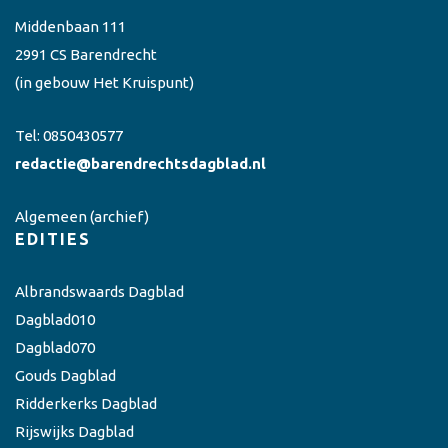
Middenbaan 111
2991 CS Barendrecht
(in gebouw Het Kruispunt)
Tel:
0850430577
redactie@barendrechtsdagblad.nl
Algemeen
(archief)
EDITIES
Albrandswaards Dagblad
Dagblad010
Dagblad070
Gouds Dagblad
Ridderkerks Dagblad
Rijswijks Dagblad