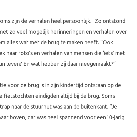
oms zijn de verhalen heel persoonlijk." Zo ontstond
met zo veel mogelijk herinneringen en verhalen over
om alles wat met de brug te maken heeft. “Ook
k naar foto's en verhalen van mensen die ‘iets’ met
hun leven? En wat hebben zij daar meegemaakt?”
tie voor de brug is in zijn kindertijd ontstaan op de
ietstochten eindigden altijd bij de brug. Soms
rap naar de stuurhut was aan de buitenkant. “Je
aar boven, dat was heel spannend voor een10-jarig