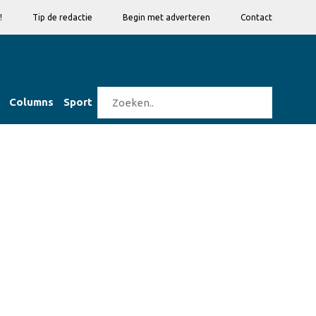
!
Tip de redactie
Begin met adverteren
Contact
Columns
Sport