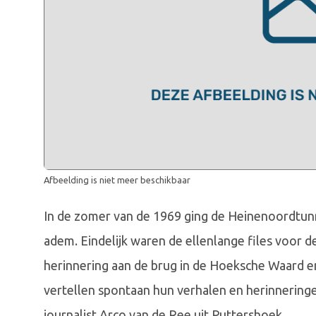
Afbeelding is niet meer beschikbaar
In de zomer van de 1969 ging de Heinenoordtun
adem. Eindelijk waren de ellenlange files voor de
herinnering aan de brug in de Hoeksche Waard 
vertellen spontaan hun verhalen en herinneringen
journalist Arco van de Ree uit Puttershoek.