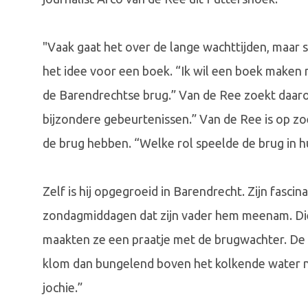
"Vaak gaat het over de lange wachttijden, maar s
het idee voor een boek. “Ik wil een boek maken 
de Barendrechtse brug.” Van de Ree zoekt daar
bijzondere gebeurtenissen.” Van de Ree is op zoe
de brug hebben. “Welke rol speelde de brug in 
Zelf is hij opgegroeid in Barendrecht. Zijn fascina
zondagmiddagen dat zijn vader hem meenam. Die f
maakten ze een praatje met de brugwachter. De t
klom dan bungelend boven het kolkende water n
jochie.”