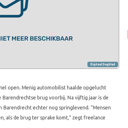
Digitaal Dagblad
nel open. Menig automobilist haalde opgelucht
 Barendrechtse brug voorbij. Na vijftig jaar is de
en Barendrecht echter nog springlevend. “Mensen
, als de brug ter sprake komt," zegt freelance