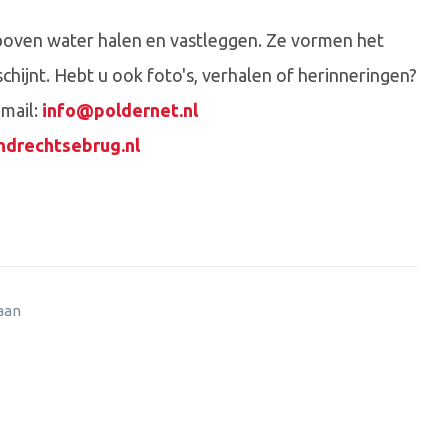
boven water halen en vastleggen. Ze vormen het
chijnt. Hebt u ook foto's, verhalen of herinneringen?
-mail:
info@poldernet.nl
drechtsebrug.nl
 aan