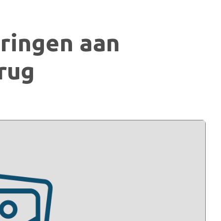
eringen aan
rug