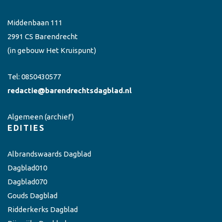
Middenbaan 111
2991 CS Barendrecht
(in gebouw Het Kruispunt)
Tel:
0850430577
redactie@barendrechtsdagblad.nl
Algemeen
(archief)
EDITIES
Albrandswaards Dagblad
Dagblad010
Dagblad070
Gouds Dagblad
Ridderkerks Dagblad