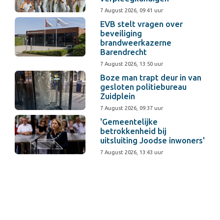
7 August 2026, 09:41 uur
EVB stelt vragen over
beveiliging
brandweerkazerne
Barendrecht
7 August 2026, 13:50 uur
Boze man trapt deur in van
gesloten politiebureau
Zuidplein
7 August 2026, 09:37 uur
'Gemeentelijke
betrokkenheid bij
uitsluiting Joodse inwoners'
7 August 2026, 13:43 uur