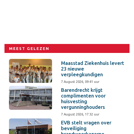
MEEST GELEZEN
Maasstad Ziekenhuis levert
23 nieuwe
verpleegkundigen
7 August 2026, 09:41 uur
Barendrecht krijgt
complimenten voor
huisvesting
vergunninghouders
7 August 2026, 17:32 uur
EVB stelt vragen over
beveiliging