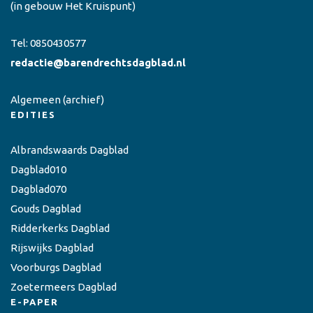
(in gebouw Het Kruispunt)
Tel:
0850430577
redactie@barendrechtsdagblad.nl
Algemeen
(archief)
EDITIES
Albrandswaards Dagblad
Dagblad010
Dagblad070
Gouds Dagblad
Ridderkerks Dagblad
Rijswijks Dagblad
Voorburgs Dagblad
Zoetermeers Dagblad
E-PAPER