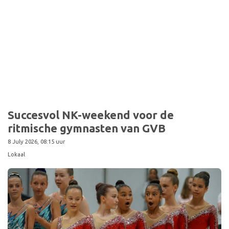
Sport
Succesvol NK-weekend voor de
ritmische gymnasten van GVB
8 July 2026, 08:15 uur
Lokaal