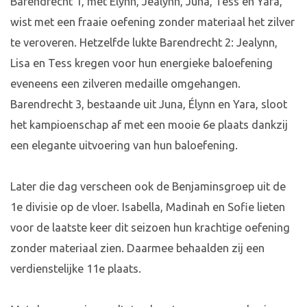
Barendrecht 1, met Élynn, Jealynn, Juna, Tess en Yara,
wist met een fraaie oefening zonder materiaal het zilver
te veroveren. Hetzelfde lukte Barendrecht 2: Jealynn,
Lisa en Tess kregen voor hun energieke baloefening
eveneens een zilveren medaille omgehangen.
Barendrecht 3, bestaande uit Juna, Élynn en Yara, sloot
het kampioenschap af met een mooie 6e plaats dankzij
een elegante uitvoering van hun baloefening.
Later die dag verscheen ook de Benjaminsgroep uit de
1e divisie op de vloer. Isabella, Madinah en Sofie lieten
voor de laatste keer dit seizoen hun krachtige oefening
zonder materiaal zien. Daarmee behaalden zij een
verdienstelijke 11e plaats.