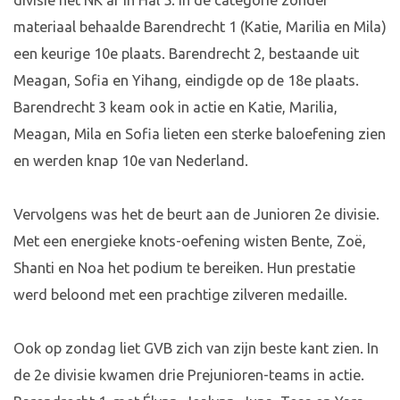
divisie het NK af in Hal 5. In de categorie zonder
materiaal behaalde Barendrecht 1 (Katie, Marilia en Mila)
een keurige 10e plaats. Barendrecht 2, bestaande uit
Meagan, Sofia en Yihang, eindigde op de 18e plaats.
Barendrecht 3 keam ook in actie en Katie, Marilia,
Meagan, Mila en Sofia lieten een sterke baloefening zien
en werden knap 10e van Nederland.
Vervolgens was het de beurt aan de Junioren 2e divisie.
Met een energieke knots-oefening wisten Bente, Zoë,
Shanti en Noa het podium te bereiken. Hun prestatie
werd beloond met een prachtige zilveren medaille.
Ook op zondag liet GVB zich van zijn beste kant zien. In
de 2e divisie kwamen drie Prejunioren-teams in actie.