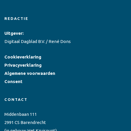
REDACTIE
Uitgever:
Digitaal Dagblad B.V. / René Dons
Cookieverklaring
Privacyverklaring
Algemene voorwaarden
Consent
CONTACT
Middenbaan 111
2991 CS Barendrecht
(in gebouw Het Kruispunt)