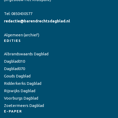
Tel:
0850430577
redactie@barendrechtsdagblad.nl
Algemeen
(archief)
EDITIES
Albrandswaards Dagblad
Dagblad010
Dagblad070
Gouds Dagblad
Ridderkerks Dagblad
Rijswijks Dagblad
Voorburgs Dagblad
Zoetermeers Dagblad
E-PAPER