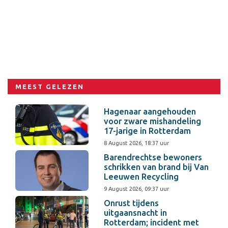
MEEST GELEZEN
Hagenaar aangehouden
voor zware mishandeling
17-jarige in Rotterdam
8 August 2026, 18:37 uur
Barendrechtse bewoners
schrikken van brand bij Van
Leeuwen Recycling
9 August 2026, 09:37 uur
Onrust tijdens
uitgaansnacht in
Rotterdam; incident met