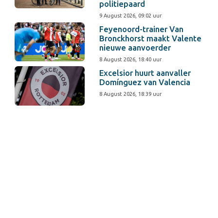
politiepaard
9 August 2026, 09:02 uur
Feyenoord-trainer Van
Bronckhorst maakt Valente
nieuwe aanvoerder
8 August 2026, 18:40 uur
Excelsior huurt aanvaller
Domínguez van Valencia
8 August 2026, 18:39 uur