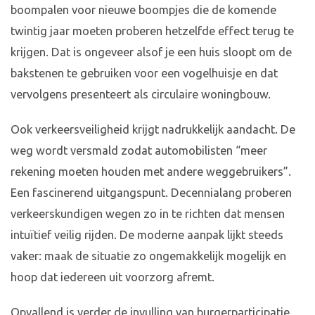
boompalen voor nieuwe boompjes die de komende
twintig jaar moeten proberen hetzelfde effect terug te
krijgen. Dat is ongeveer alsof je een huis sloopt om de
bakstenen te gebruiken voor een vogelhuisje en dat
vervolgens presenteert als circulaire woningbouw.
Ook verkeersveiligheid krijgt nadrukkelijk aandacht. De
weg wordt versmald zodat automobilisten “meer
rekening moeten houden met andere weggebruikers”.
Een fascinerend uitgangspunt. Decennialang proberen
verkeerskundigen wegen zo in te richten dat mensen
intuïtief veilig rijden. De moderne aanpak lijkt steeds
vaker: maak de situatie zo ongemakkelijk mogelijk en
hoop dat iedereen uit voorzorg afremt.
Opvallend is verder de invulling van burgerparticipatie.