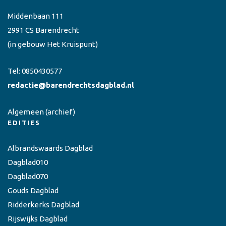
Middenbaan 111
2991 CS Barendrecht
(in gebouw Het Kruispunt)
Tel:
0850430577
redactie@barendrechtsdagblad.nl
Algemeen
(archief)
EDITIES
Albrandswaards Dagblad
Dagblad010
Dagblad070
Gouds Dagblad
Ridderkerks Dagblad
Rijswijks Dagblad