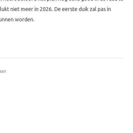
ukt niet meer in 2026. De eerste duik zal pas in
kunnen worden.
 aan