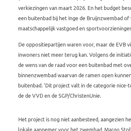
verkiezingen van maart 2026. En het budget besc
een buitenbad bij het Inge de Bruijnzwembad of 
maatschappelijk vastgoed en sportvoorzieningen
De oppositiepartijen waren voor, maar de EVB v
inwoners niet meer terug kan. Volgens de initiat
de wens van de raad voor een buitenbad met ove
binnenzwembad waarvan de ramen open kunnen e
buitenbad. 'Dit project valt in de categorie nice-
de de VVD en de SGP/ChristenUnie.
Het project is nog niet aanbesteed, aangezien h
lokale aannemer voor het zwembad. Margo Stolk 