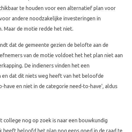
hikbaar te houden voor een alternatief plan voor
voor andere noodzakelijke investeringen in
. Maar de motie redde het niet.
indt dat de gemeente gezien de belofte aan de
iefnemers van de motie voldoet het het plan niet aan
rkapping. De indieners vinden het een
n dat dit niets weg heeft van het beloofde
to-have en niet in de categorie need-to-have', aldus
et college nog op zoek is naar een bouwkundig
heeft beloofd het plan nog eens goed in de raad te