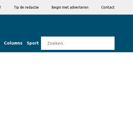
!
Tip de redactie
Begin met adverteren
Contact
Columns
Sport