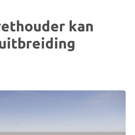
wethouder kan
uitbreiding