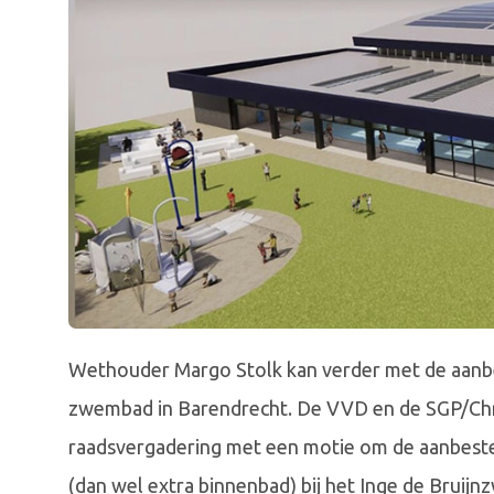
Wethouder Margo Stolk kan verder met de aanbes
zwembad in Barendrecht. De VVD en de SGP/Chr
raadsvergadering met een motie om de aanbested
(dan wel extra binnenbad) bij het Inge de Bruijn