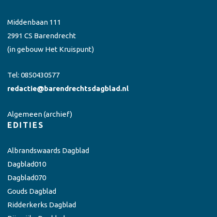
Middenbaan 111
2991 CS Barendrecht
(in gebouw Het Kruispunt)
Tel:
0850430577
redactie@barendrechtsdagblad.nl
Algemeen
(archief)
EDITIES
Albrandswaards Dagblad
Dagblad010
Dagblad070
Gouds Dagblad
Ridderkerks Dagblad