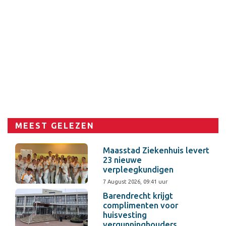
MEEST GELEZEN
Maasstad Ziekenhuis levert
23 nieuwe
verpleegkundigen
7 August 2026, 09:41 uur
Barendrecht krijgt
complimenten voor
huisvesting
vergunninghouders