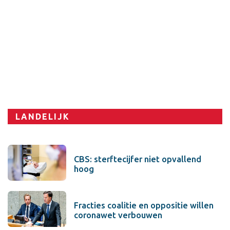
Sport
LANDELIJK
CBS: sterftecijfer niet opvallend
hoog
Fracties coalitie en oppositie willen
coronawet verbouwen