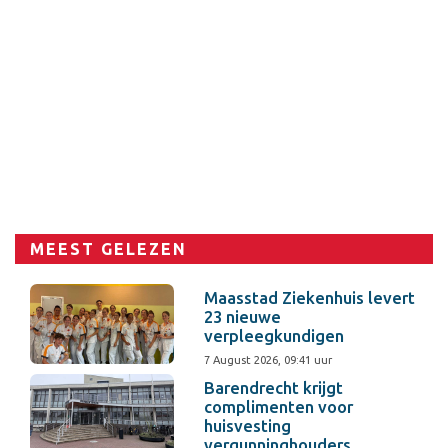
MEEST GELEZEN
Maasstad Ziekenhuis levert
23 nieuwe
verpleegkundigen
7 August 2026, 09:41 uur
Barendrecht krijgt
complimenten voor
huisvesting
vergunninghouders