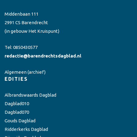
Middenbaan 111
2991 CS Barendrecht
(in gebouw Het Kruispunt)
Tel:
0850430577
redactie@barendrechtsdagblad.nl
Algemeen
(archief)
EDITIES
Albrandswaards Dagblad
Dagblad010
Dagblad070
Gouds Dagblad
Ridderkerks Dagblad