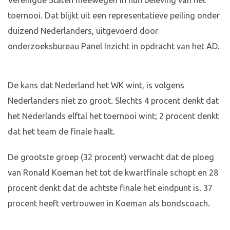
Verenigde Staten meewegen in hun beleving van het
toernooi. Dat blijkt uit een representatieve peiling onder
duizend Nederlanders, uitgevoerd door
onderzoeksbureau Panel Inzicht in opdracht van het AD.
De kans dat Nederland het WK wint, is volgens
Nederlanders niet zo groot. Slechts 4 procent denkt dat
het Nederlands elftal het toernooi wint; 2 procent denkt
dat het team de finale haalt.
De grootste groep (32 procent) verwacht dat de ploeg
van Ronald Koeman het tot de kwartfinale schopt en 28
procent denkt dat de achtste finale het eindpunt is. 37
procent heeft vertrouwen in Koeman als bondscoach.