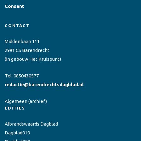
Consent
CONTACT
Middenbaan 111
2991 CS Barendrecht
(in gebouw Het Kruispunt)
Tel:
0850430577
redactie@barendrechtsdagblad.nl
Algemeen
(archief)
EDITIES
Albrandswaards Dagblad
Dagblad010