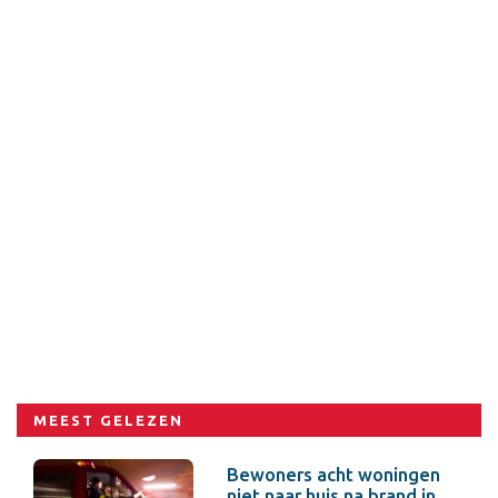
MEEST GELEZEN
Bewoners acht woningen
niet naar huis na brand in