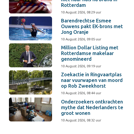
Rotterdam
10 August 2026, 08:29 uur
Barendrechtse Esmee
Ouwens pakt EK-brons met
Jong Oranje
10 August 2026, 09:05 uur
Million Dollar Listing met
Rotterdamse makelaar
genomineerd
10 August 2026, 09:19 uur
Zoekactie in Ringvaartplas
naar vuurwapen van moord
op Rob Zweekhorst
10 August 2026, 08:44 uur
Onderzoekers ontkrachten
mythe dat Nederlanders te
groot wonen
10 August 2026, 08:32 uur