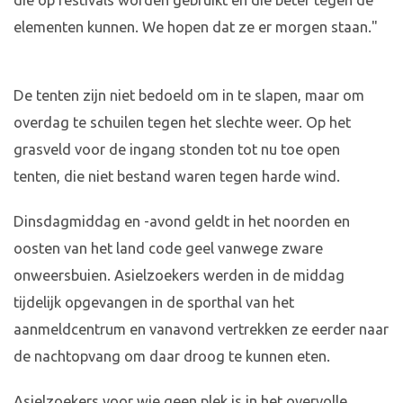
die op festivals worden gebruikt en die beter tegen de
elementen kunnen. We hopen dat ze er morgen staan."
De tenten zijn niet bedoeld om in te slapen, maar om
overdag te schuilen tegen het slechte weer. Op het
grasveld voor de ingang stonden tot nu toe open
tenten, die niet bestand waren tegen harde wind.
Dinsdagmiddag en -avond geldt in het noorden en
oosten van het land code geel vanwege zware
onweersbuien. Asielzoekers werden in de middag
tijdelijk opgevangen in de sporthal van het
aanmeldcentrum en vanavond vertrekken ze eerder naar
de nachtopvang om daar droog te kunnen eten.
Asielzoekers voor wie geen plek is in het overvolle