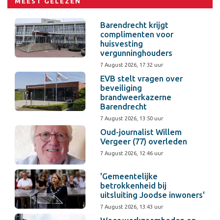
MEEST GELEZEN
Barendrecht krijgt
complimenten voor
huisvesting
vergunninghouders
7 August 2026, 17:32 uur
EVB stelt vragen over
beveiliging
brandweerkazerne
Barendrecht
7 August 2026, 13:50 uur
Oud-journalist Willem
Vergeer (77) overleden
7 August 2026, 12:46 uur
'Gemeentelijke
betrokkenheid bij
uitsluiting Joodse inwoners'
7 August 2026, 13:43 uur