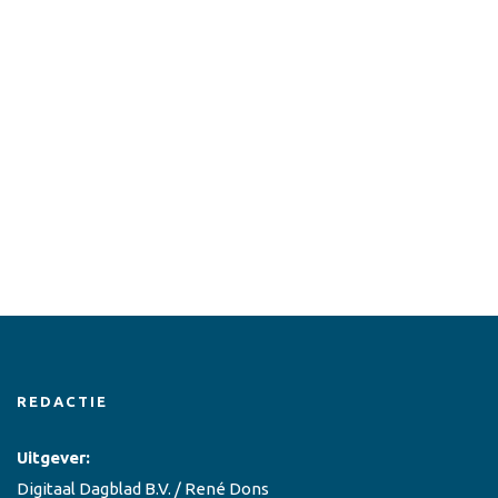
REDACTIE
Uitgever:
Digitaal Dagblad B.V. / René Dons