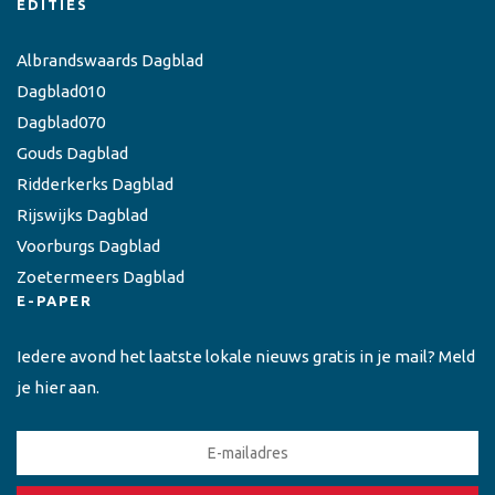
EDITIES
Albrandswaards Dagblad
Dagblad010
Dagblad070
Gouds Dagblad
Ridderkerks Dagblad
Rijswijks Dagblad
Voorburgs Dagblad
Zoetermeers Dagblad
E-PAPER
Iedere avond het laatste lokale nieuws gratis in je mail? Meld
je hier aan.