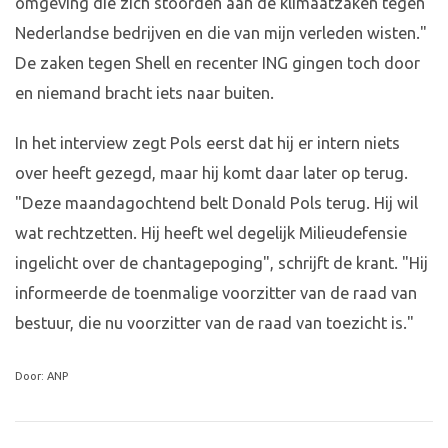
omgeving die zich stoorden aan de klimaatzaken tegen
Nederlandse bedrijven en die van mijn verleden wisten."
De zaken tegen Shell en recenter ING gingen toch door
en niemand bracht iets naar buiten.
In het interview zegt Pols eerst dat hij er intern niets
over heeft gezegd, maar hij komt daar later op terug.
"Deze maandagochtend belt Donald Pols terug. Hij wil
wat rechtzetten. Hij heeft wel degelijk Milieudefensie
ingelicht over de chantagepoging", schrijft de krant. "Hij
informeerde de toenmalige voorzitter van de raad van
bestuur, die nu voorzitter van de raad van toezicht is."
Door: ANP