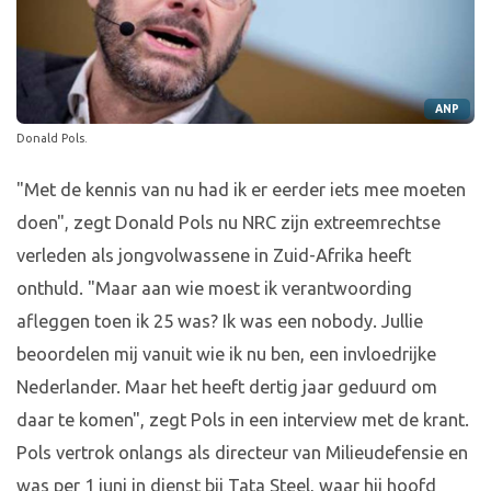
ANP
Donald Pols.
"Met de kennis van nu had ik er eerder iets mee moeten
doen", zegt Donald Pols nu NRC zijn extreemrechtse
verleden als jongvolwassene in Zuid-Afrika heeft
onthuld. "Maar aan wie moest ik verantwoording
afleggen toen ik 25 was? Ik was een nobody. Jullie
beoordelen mij vanuit wie ik nu ben, een invloedrijke
Nederlander. Maar het heeft dertig jaar geduurd om
daar te komen", zegt Pols in een interview met de krant.
Pols vertrok onlangs als directeur van Milieudefensie en
was per 1 juni in dienst bij Tata Steel, waar hij hoofd