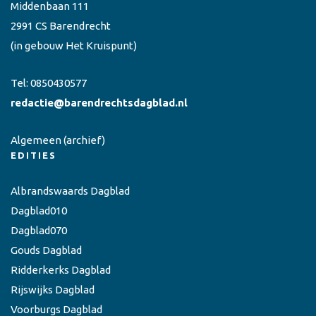
Middenbaan 111
2991 CS Barendrecht
(in gebouw Het Kruispunt)
Tel:
0850430577
redactie@barendrechtsdagblad.nl
Algemeen
(archief)
EDITIES
Albrandswaards Dagblad
Dagblad010
Dagblad070
Gouds Dagblad
Ridderkerks Dagblad
Rijswijks Dagblad
Voorburgs Dagblad