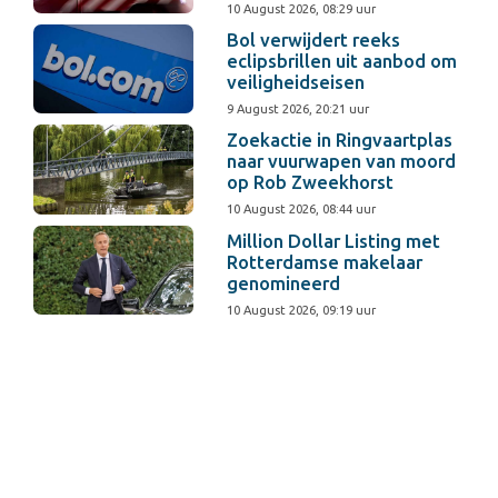
10 August 2026, 08:29 uur
Bol verwijdert reeks
eclipsbrillen uit aanbod om
veiligheidseisen
9 August 2026, 20:21 uur
Zoekactie in Ringvaartplas
naar vuurwapen van moord
op Rob Zweekhorst
10 August 2026, 08:44 uur
Million Dollar Listing met
Rotterdamse makelaar
genomineerd
10 August 2026, 09:19 uur