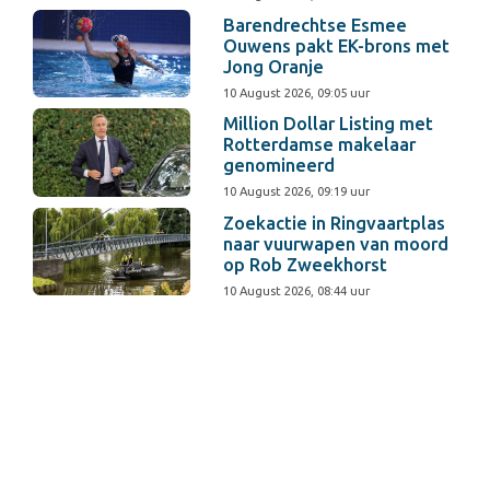
Barendrechtse Esmee
Ouwens pakt EK-brons met
Jong Oranje
10 August 2026, 09:05 uur
Million Dollar Listing met
Rotterdamse makelaar
genomineerd
10 August 2026, 09:19 uur
Zoekactie in Ringvaartplas
naar vuurwapen van moord
op Rob Zweekhorst
10 August 2026, 08:44 uur