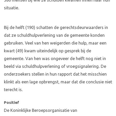
380 mensen bij wie ze schulden kwamen innen naar hun
situatie.
Bij de helft (190) schatten de gerechtsdeurwaarders in
dat ze schuldhulpverlening van de gemeente konden
gebruiken. Veel van hen weigerden die hulp, maar een
kwart (49) kwam uiteindelijk op gesprek bij de
gemeente. Van hen was ongeveer de helft nog niet in
beeld via schuldhulpverlening of vroegsignalering. De
onderzoekers stellen in hun rapport dat het misschien
klinkt als een lage opbrengst, maar dat die conclusie niet
terecht is.
Positief
De Koninklijke Beroepsorganisatie van