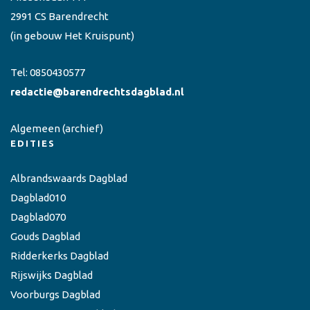
2991 CS Barendrecht
(in gebouw Het Kruispunt)
Tel:
0850430577
redactie@barendrechtsdagblad.nl
Algemeen
(archief)
EDITIES
Albrandswaards Dagblad
Dagblad010
Dagblad070
Gouds Dagblad
Ridderkerks Dagblad
Rijswijks Dagblad
Voorburgs Dagblad