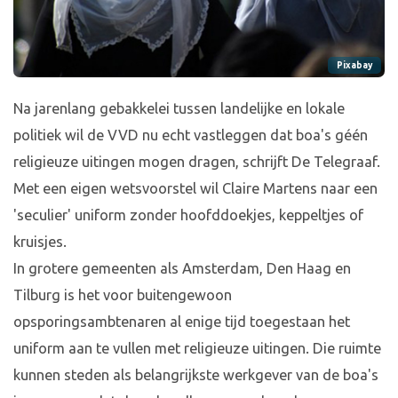
Pixabay
Na jarenlang gebakkelei tussen landelijke en lokale
politiek wil de VVD nu echt vastleggen dat boa's géén
religieuze uitingen mogen dragen, schrijft De Telegraaf.
Met een eigen wetsvoorstel wil Claire Martens naar een
'seculier' uniform zonder hoofddoekjes, keppeltjes of
kruisjes.
In grotere gemeenten als Amsterdam, Den Haag en
Tilburg is het voor buitengewoon
opsporingsambtenaren al enige tijd toegestaan het
uniform aan te vullen met religieuze uitingen. Die ruimte
kunnen steden als belangrijkste werkgever van de boa's