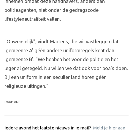
innemen omdat deze handhavers, anders dan
politieagenten, niet onder de gedragscode
lifestyleneutraliteit vallen.
"Onwenselijk", vindt Martens, die wil vastleggen dat
'gemeente A' géén andere uniformregels kent dan
'gemeente B'. "We hebben het voor de politie en het
leger al geregeld. Nu willen we dat ook voor boa's doen.
Bij een uniform in een seculier land horen géén
religieuze uitingen."
Door: ANP
Iedere avond het laatste nieuws in je mail?
Meld je hier aan