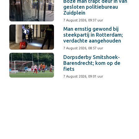
Boze man trapt deur in van
gesloten politiebureau
Zuidplein
7 August 2026, 09:37 uur
Man ernstig gewond bij
steekpartij in Rotterdam;
verdachte aangehouden
7 August 2026, 08:57 uur
Dorpsderby Smitshoek-
Barendrecht; kom op de
fiets
7 August 2026, 09:01 uur