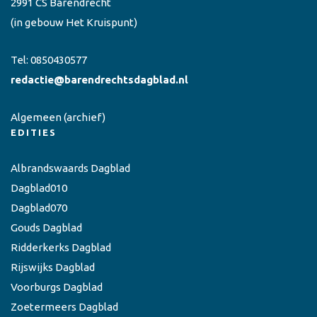
2991 CS Barendrecht
(in gebouw Het Kruispunt)
Tel:
0850430577
redactie@barendrechtsdagblad.nl
Algemeen
(archief)
EDITIES
Albrandswaards Dagblad
Dagblad010
Dagblad070
Gouds Dagblad
Ridderkerks Dagblad
Rijswijks Dagblad
Voorburgs Dagblad
Zoetermeers Dagblad