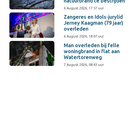
natuurbrand te bestrijden
6 August 2026, 17:57 uur
Zangeres en Idols-jurylid
Jerney Kaagman (79 jaar)
overleden
6 August 2026, 18:07 uur
Man overleden bij felle
woningbrand in flat aan
Watertorenweg
7 August 2026, 08:43 uur