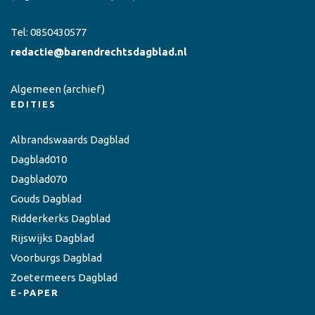
Tel:
0850430577
redactie@barendrechtsdagblad.nl
Algemeen
(archief)
EDITIES
Albrandswaards Dagblad
Dagblad010
Dagblad070
Gouds Dagblad
Ridderkerks Dagblad
Rijswijks Dagblad
Voorburgs Dagblad
Zoetermeers Dagblad
E-PAPER