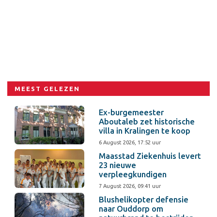
MEEST GELEZEN
Ex-burgemeester
Aboutaleb zet historische
villa in Kralingen te koop
6 August 2026, 17:52 uur
Maasstad Ziekenhuis levert
23 nieuwe
verpleegkundigen
7 August 2026, 09:41 uur
Blushelikopter defensie
naar Ouddorp om