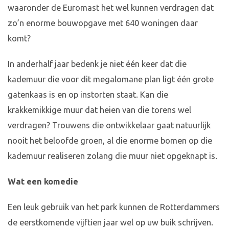
waaronder de Euromast het wel kunnen verdragen dat
zo’n enorme bouwopgave met 640 woningen daar
komt?
In anderhalf jaar bedenk je niet één keer dat die
kademuur die voor dit megalomane plan ligt één grote
gatenkaas is en op instorten staat. Kan die
krakkemikkige muur dat heien van die torens wel
verdragen? Trouwens die ontwikkelaar gaat natuurlijk
nooit het beloofde groen, al die enorme bomen op die
kademuur realiseren zolang die muur niet opgeknapt is.
Wat een komedie
Een leuk gebruik van het park kunnen de Rotterdammers
de eerstkomende vijftien jaar wel op uw buik schrijven.