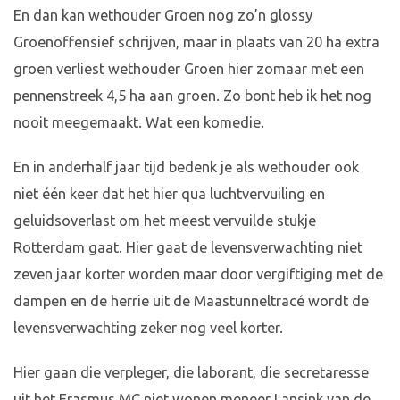
En dan kan wethouder Groen nog zo’n glossy
Groenoffensief schrijven, maar in plaats van 20 ha extra
groen verliest wethouder Groen hier zomaar met een
pennenstreek 4,5 ha aan groen. Zo bont heb ik het nog
nooit meegemaakt. Wat een komedie.
En in anderhalf jaar tijd bedenk je als wethouder ook
niet één keer dat het hier qua luchtvervuiling en
geluidsoverlast om het meest vervuilde stukje
Rotterdam gaat. Hier gaat de levensverwachting niet
zeven jaar korter worden maar door vergiftiging met de
dampen en de herrie uit de Maastunneltracé wordt de
levensverwachting zeker nog veel korter.
Hier gaan die verpleger, die laborant, die secretaresse
uit het Erasmus MC niet wonen meneer Lansink van de