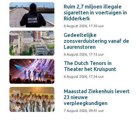
Ruim 2,7 miljoen illegale
sigaretten in voertuigen in
Ridderkerk
6 August 2026, 17:30 uur
Gedeeltelijke
zonsverduistering vanaf de
Laurenstoren
6 August 2026, 17:15 uur
The Dutch Tenors in
Theater het Kruispunt
6 August 2026, 17:24 uur
Maasstad Ziekenhuis levert
23 nieuwe
verpleegkundigen
7 August 2026, 09:41 uur