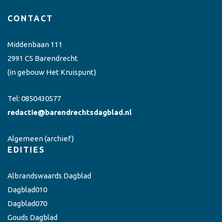
CONTACT
Middenbaan 111
2991 CS Barendrecht
(in gebouw Het Kruispunt)
Tel:
0850430577
redactie@barendrechtsdagblad.nl
Algemeen
(archief)
EDITIES
Albrandswaards Dagblad
Dagblad010
Dagblad070
Gouds Dagblad