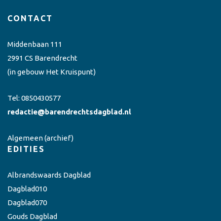
CONTACT
Middenbaan 111
2991 CS Barendrecht
(in gebouw Het Kruispunt)
Tel:
0850430577
redactie@barendrechtsdagblad.nl
Algemeen
(archief)
EDITIES
Albrandswaards Dagblad
Dagblad010
Dagblad070
Gouds Dagblad