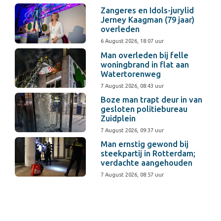
Zangeres en Idols-jurylid
Jerney Kaagman (79 jaar)
overleden
6 August 2026, 18:07 uur
Man overleden bij felle
woningbrand in flat aan
Watertorenweg
7 August 2026, 08:43 uur
Boze man trapt deur in van
gesloten politiebureau
Zuidplein
7 August 2026, 09:37 uur
Man ernstig gewond bij
steekpartij in Rotterdam;
verdachte aangehouden
7 August 2026, 08:57 uur