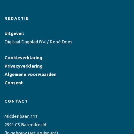
REDACTIE
Uitgever:
Digitaal Dagblad B.V. / René Dons
Cookieverklaring
Privacyverklaring
Algemene voorwaarden
Consent
CONTACT
Middenbaan 111
2991 CS Barendrecht
(in gebouw Het Kruispunt)