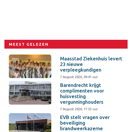
MEEST GELEZEN
Maasstad Ziekenhuis levert
23 nieuwe
verpleegkundigen
7 August 2026, 09:41 uur
Barendrecht krijgt
complimenten voor
huisvesting
vergunninghouders
7 August 2026, 17:32 uur
EVB stelt vragen over
beveiliging
brandweerkazerne