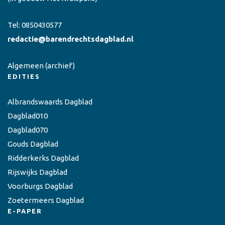
Tel:
0850430577
redactie@barendrechtsdagblad.nl
Algemeen
(archief)
EDITIES
Albrandswaards Dagblad
Dagblad010
Dagblad070
Gouds Dagblad
Ridderkerks Dagblad
Rijswijks Dagblad
Voorburgs Dagblad
Zoetermeers Dagblad
E-PAPER