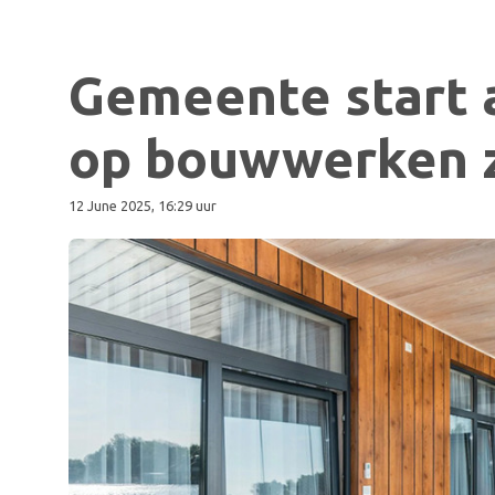
Gemeente start 
op bouwwerken 
12 June 2025, 16:29 uur