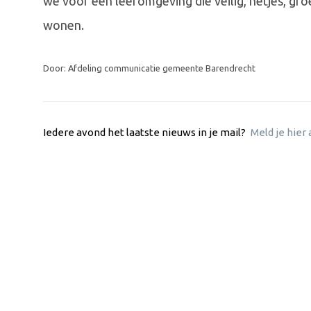
we voor een leefomgeving die veilig, netjes, groe
wonen.
Door: Afdeling communicatie gemeente Barendrecht
Iedere avond het laatste nieuws in je mail?
Meld je hier