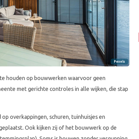
Pexels
t te houden op bouwwerken waarvoor geen
ente met gerichte controles in alle wijken, die stap
op overkappingen, schuren, tuinhuisjes en
eplaatst. Ook kijken zij of het bouwwerk op de
estemmingsplan). Soms is bouwen zonder vergunning