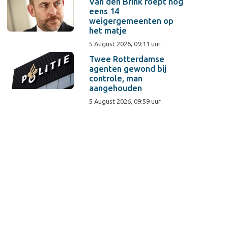
Van den Brink roept nog
eens 14
weigergemeenten op
het matje
5 August 2026, 09:11 uur
Twee Rotterdamse
agenten gewond bij
controle, man
aangehouden
5 August 2026, 09:59 uur