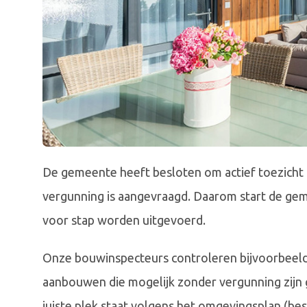
De gemeente heeft besloten om actief toezich
vergunning is aangevraagd. Daarom start de geme
voor stap worden uitgevoerd.
Onze bouwinspecteurs controleren bijvoorbeeld 
aanbouwen die mogelijk zonder vergunning zijn g
juiste plek staat volgens het omgevingsplan (b