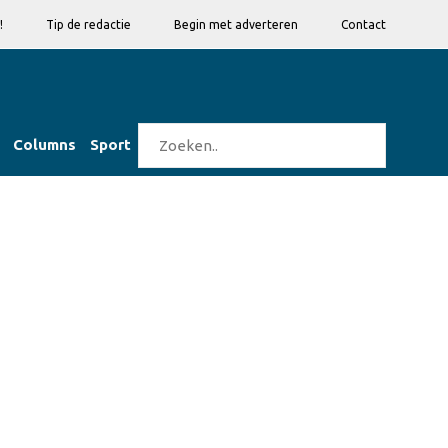
!
Tip de redactie
Begin met adverteren
Contact
Columns
Sport