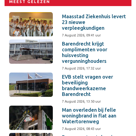
MEEST GELEZEN
Maasstad Ziekenhuis levert
23 nieuwe
verpleegkundigen
7 August 2026, 09:41 uur
Barendrecht krijgt
complimenten voor
huisvesting
vergunninghouders
7 August 2026, 17:32 uur
EVB stelt vragen over
beveiliging
brandweerkazerne
Barendrecht
7 August 2026, 13:50 uur
Man overleden bij felle
woningbrand in flat aan
Watertorenweg
7 August 2026, 08:43 uur