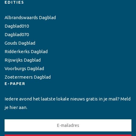
EDITIES
Albrandswaards Dagblad
Dagblad010
Dagblad070
Gouds Dagblad
Ridderkerks Dagblad
Rijswijks Dagblad
Voorburgs Dagblad
Zoetermeers Dagblad
E-PAPER
Iedere avond het laatste lokale nieuws gratis in je mail? Meld
je hier aan.