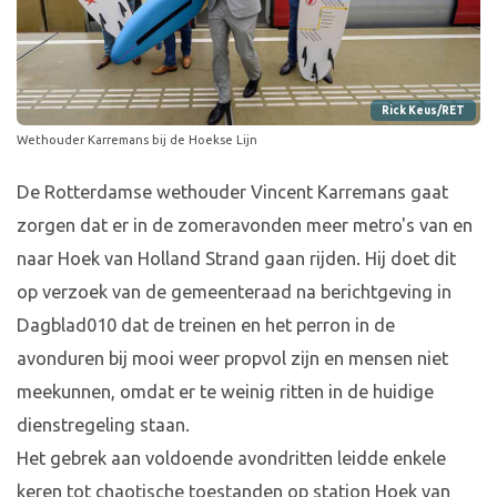
Rick Keus/RET
Wethouder Karremans bij de Hoekse Lijn
De Rotterdamse wethouder Vincent Karremans gaat
zorgen dat er in de zomeravonden meer metro's van en
naar Hoek van Holland Strand gaan rijden. Hij doet dit
op verzoek van de gemeenteraad na berichtgeving in
Dagblad010 dat de treinen en het perron in de
avonduren bij mooi weer propvol zijn en mensen niet
meekunnen, omdat er te weinig ritten in de huidige
dienstregeling staan.
Het gebrek aan voldoende avondritten leidde enkele
keren tot chaotische toestanden op station Hoek van