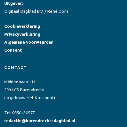
Uitgever:
Digitaal Dagblad B.V. / René Dons
Cookieverklaring
Privacyverklaring
Algemene voorwaarden
Consent
CONTACT
Middenbaan 111
2991 CS Barendrecht
(in gebouw Het Kruispunt)
Tel:
0850430577
redactie@barendrechtsdagblad.nl