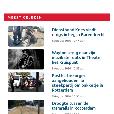
MEEST GELEZEN
Diensthond Kees vindt
drugs in heg in Barendrecht
8 August 2026, 10:47 uur
Waylon terug naar zijn
muzikale roots in Theater
het Kruispunt
8 August 2026, 10:58 uur
PostNL-bezorger
aangehouden na
steekpartij om pakketje in
Rotterdam
8 August 2026, 10:56 uur
Droogte tussen de
tramrails in Rotterdam