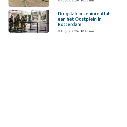
8 August 2026, 10:35 uur
Drugslab in seniorenflat
aan het Oostplein in
Rotterdam
8 August 2026, 10:40 uur