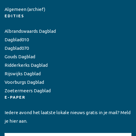
Algemeen
(archief)
EDITIES
Albrandswaards Dagblad
Dagblad010
Dagblad070
Gouds Dagblad
Ridderkerks Dagblad
Rijswijks Dagblad
Voorburgs Dagblad
Zoetermeers Dagblad
E-PAPER
Iedere avond het laatste lokale nieuws gratis in je mail? Meld
je hier aan.