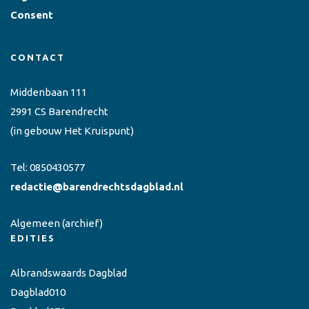
Consent
CONTACT
Middenbaan 111
2991 CS Barendrecht
(in gebouw Het Kruispunt)
Tel:
0850430577
redactie@barendrechtsdagblad.nl
Algemeen
(archief)
EDITIES
Albrandswaards Dagblad
Dagblad010