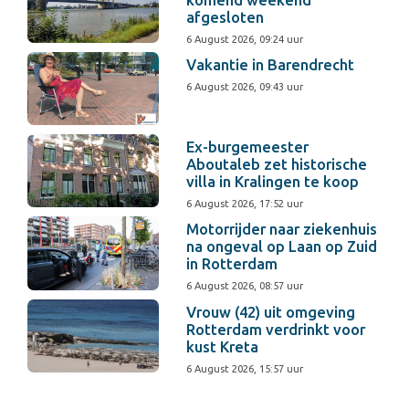
komend weekend
afgesloten
6 August 2026, 09:24 uur
Vakantie in Barendrecht
6 August 2026, 09:43 uur
Ex-burgemeester
Aboutaleb zet historische
villa in Kralingen te koop
6 August 2026, 17:52 uur
Motorrijder naar ziekenhuis
na ongeval op Laan op Zuid
in Rotterdam
6 August 2026, 08:57 uur
Vrouw (42) uit omgeving
Rotterdam verdrinkt voor
kust Kreta
6 August 2026, 15:57 uur