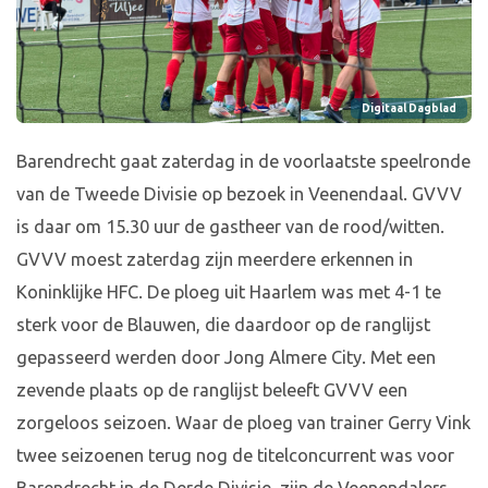
Digitaal Dagblad
Barendrecht gaat zaterdag in de voorlaatste speelronde
van de Tweede Divisie op bezoek in Veenendaal. GVVV
is daar om 15.30 uur de gastheer van de rood/witten.
GVVV moest zaterdag zijn meerdere erkennen in
Koninklijke HFC. De ploeg uit Haarlem was met 4-1 te
sterk voor de Blauwen, die daardoor op de ranglijst
gepasseerd werden door Jong Almere City. Met een
zevende plaats op de ranglijst beleeft GVVV een
zorgeloos seizoen. Waar de ploeg van trainer Gerry Vink
twee seizoenen terug nog de titelconcurrent was voor