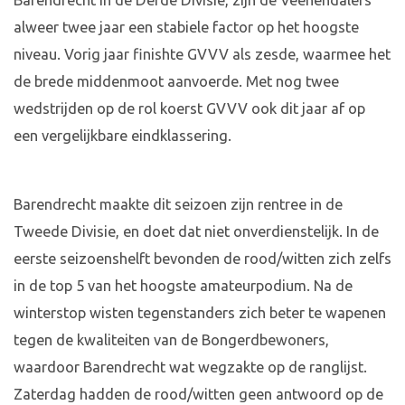
Barendrecht in de Derde Divisie, zijn de Veenendalers
alweer twee jaar een stabiele factor op het hoogste
niveau. Vorig jaar finishte GVVV als zesde, waarmee het
de brede middenmoot aanvoerde. Met nog twee
wedstrijden op de rol koerst GVVV ook dit jaar af op
een vergelijkbare eindklassering.
Barendrecht maakte dit seizoen zijn rentree in de
Tweede Divisie, en doet dat niet onverdienstelijk. In de
eerste seizoenshelft bevonden de rood/witten zich zelfs
in de top 5 van het hoogste amateurpodium. Na de
winterstop wisten tegenstanders zich beter te wapenen
tegen de kwaliteiten van de Bongerdbewoners,
waardoor Barendrecht wat wegzakte op de ranglijst.
Zaterdag hadden de rood/witten geen antwoord op de