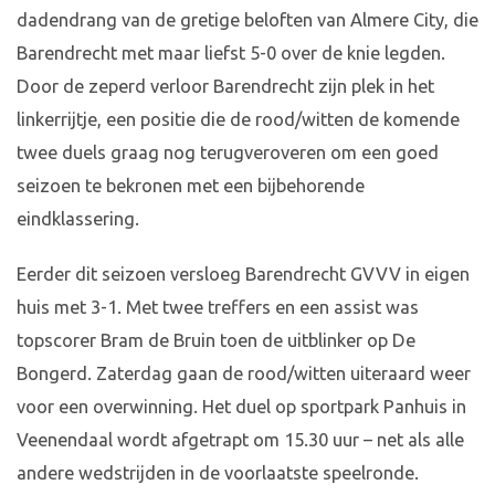
dadendrang van de gretige beloften van Almere City, die
Barendrecht met maar liefst 5-0 over de knie legden.
Door de zeperd verloor Barendrecht zijn plek in het
linkerrijtje, een positie die de rood/witten de komende
twee duels graag nog terugveroveren om een goed
seizoen te bekronen met een bijbehorende
eindklassering.
Eerder dit seizoen versloeg Barendrecht GVVV in eigen
huis met 3-1. Met twee treffers en een assist was
topscorer Bram de Bruin toen de uitblinker op De
Bongerd. Zaterdag gaan de rood/witten uiteraard weer
voor een overwinning. Het duel op sportpark Panhuis in
Veenendaal wordt afgetrapt om 15.30 uur – net als alle
andere wedstrijden in de voorlaatste speelronde.