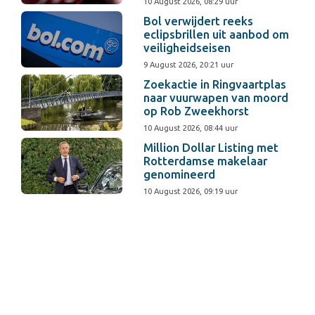
10 August 2026, 08:29 uur
Bol verwijdert reeks
eclipsbrillen uit aanbod om
veiligheidseisen
9 August 2026, 20:21 uur
Zoekactie in Ringvaartplas
naar vuurwapen van moord
op Rob Zweekhorst
10 August 2026, 08:44 uur
Million Dollar Listing met
Rotterdamse makelaar
genomineerd
10 August 2026, 09:19 uur