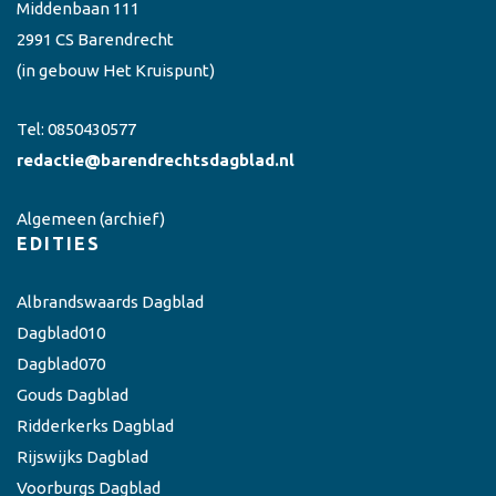
Middenbaan 111
2991 CS Barendrecht
(in gebouw Het Kruispunt)
Tel:
0850430577
redactie@barendrechtsdagblad.nl
Algemeen
(archief)
EDITIES
Albrandswaards Dagblad
Dagblad010
Dagblad070
Gouds Dagblad
Ridderkerks Dagblad
Rijswijks Dagblad
Voorburgs Dagblad