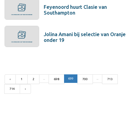
Feyenoord huurt Clasie van
Southampton
Jolina Amani bij selectie van Oranje
onder 19
...
699
...
‹
1
2
698
700
713
714
›