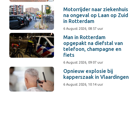
Motorrijder naar ziekenhuis
na ongeval op Laan op Zuid
in Rotterdam
6 August 2026, 08:57 uur
Man in Rotterdam
opgepakt na diefstal van
telefoon, champagne en
fiets
6 August 2026, 09:07 uur
Opnieuw explosie bij
kapperszaak in Vlaardingen
6 August 2026, 10:14 uur