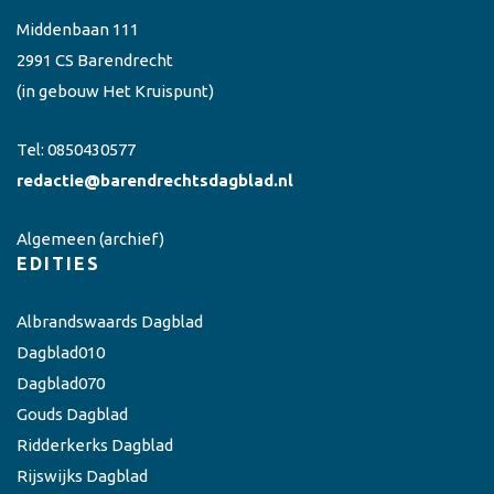
Middenbaan 111
2991 CS Barendrecht
(in gebouw Het Kruispunt)
Tel:
0850430577
redactie@barendrechtsdagblad.nl
Algemeen
(archief)
EDITIES
Albrandswaards Dagblad
Dagblad010
Dagblad070
Gouds Dagblad
Ridderkerks Dagblad
Rijswijks Dagblad