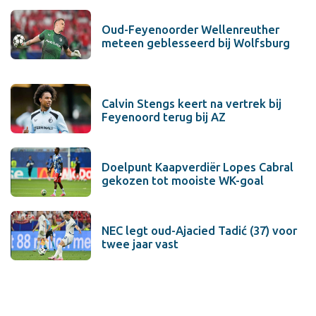
Oud-Feyenoorder Wellenreuther
meteen geblesseerd bij Wolfsburg
Calvin Stengs keert na vertrek bij
Feyenoord terug bij AZ
Doelpunt Kaapverdiër Lopes Cabral
gekozen tot mooiste WK-goal
NEC legt oud-Ajacied Tadić (37) voor
twee jaar vast