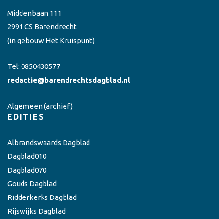
Middenbaan 111
2991 CS Barendrecht
(in gebouw Het Kruispunt)
Tel:
0850430577
redactie@barendrechtsdagblad.nl
Algemeen
(archief)
EDITIES
Albrandswaards Dagblad
Dagblad010
Dagblad070
Gouds Dagblad
Ridderkerks Dagblad
Rijswijks Dagblad