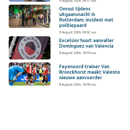
9 August 2026, 09:37 uur
Onrust tijdens
uitgaansnacht in
Rotterdam; incident met
politiepaard
9 August 2026, 09:02 uur
Excelsior huurt aanvaller
Domínguez van Valencia
8 August 2026, 18:39 uur
Feyenoord-trainer Van
Bronckhorst maakt Valente
nieuwe aanvoerder
8 August 2026, 18:40 uur