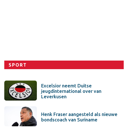
Sport
SPORT
Excelsior neemt Duitse
jeugdinternational over van
Leverkusen
Henk Fraser aangesteld als nieuwe
bondscoach van Suriname