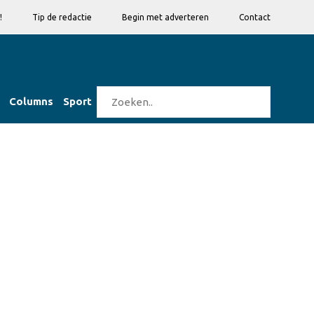
!
Tip de redactie
Begin met adverteren
Contact
Columns
Sport