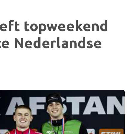
eft topweekend
ste Nederlandse