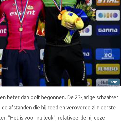
ANP
n beter dan ooit begonnen. De 23-jarige schaatser
 de afstanden die hij reed en veroverde zijn eerste
r. "Het is voor nu leuk", relativeerde hij deze