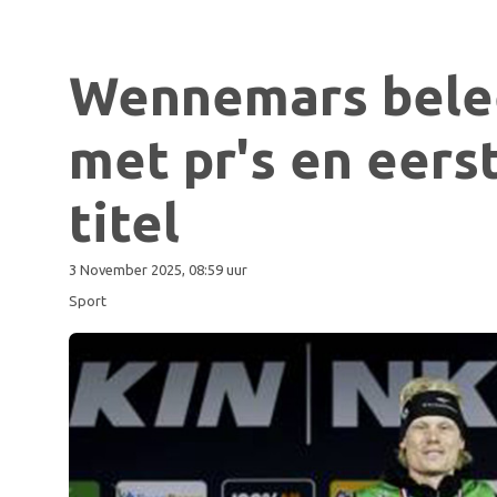
Wennemars bele
met pr's en eer
titel
3 November 2025, 08:59 uur
Sport