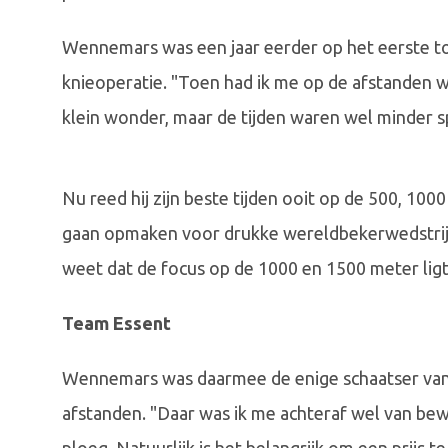
Wennemars was een jaar eerder op het eerste to
knieoperatie. "Toen had ik me op de afstanden w
klein wonder, maar de tijden waren wel minder sp
Nu reed hij zijn beste tijden ooit op de 500, 100
gaan opmaken voor drukke wereldbekerwedstrijden.
weet dat de focus op de 1000 en 1500 meter ligt,
Team Essent
Wennemars was daarmee de enige schaatser van 
afstanden. "Daar was ik me achteraf wel van bewu