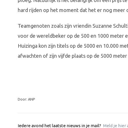
ploeg. Natuurlijk is het belangrijk om een prijs 
hard rijden op het moment dat het er nog meer o
Teamgenoten zoals zijn vriendin Suzanne Schult
voor de wereldbeker op de 500 en 1000 meter en
Huizinga kon zijn titels op de 5000 en 10.000 m
afwachten of zijn vijfde plaats op de 5000 meter
Door: ANP
Iedere avond het laatste nieuws in je mail?
Meld je hier