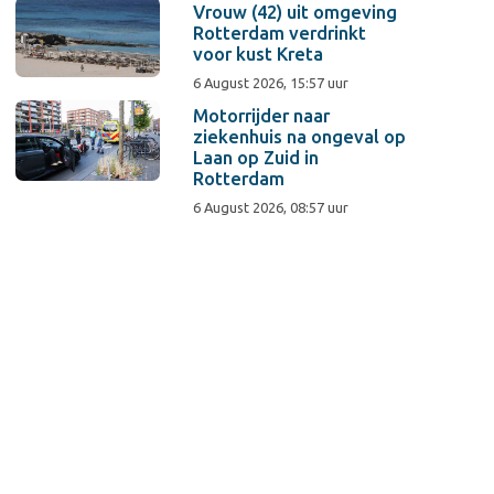
Vrouw (42) uit omgeving
Rotterdam verdrinkt
voor kust Kreta
6 August 2026, 15:57 uur
Motorrijder naar
ziekenhuis na ongeval op
Laan op Zuid in
Rotterdam
6 August 2026, 08:57 uur