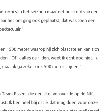
ernooi van het seizoen maar net hersteld van een
aar het om ging ook geplaatst, dat was toen een
ectaculair."
0 en 1500 meter waarop hij zich plaatste en kan zich
 "Of ik alles ga rijden, weet ik echt nog niet. Ik
 maar ik ga zeker ook 500 meters rijden."
Team Essent die een titel veroverde op de NK
st. Ik ben heel blij dat ik dat mag doen voor onze