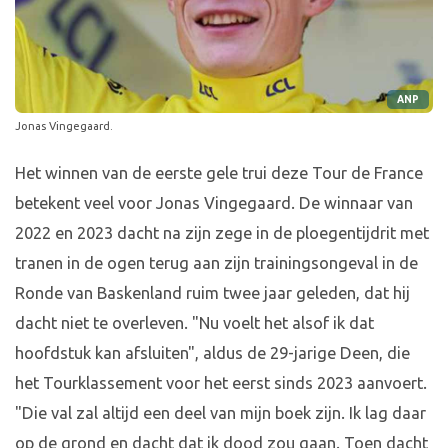
ANP
Jonas Vingegaard.
Het winnen van de eerste gele trui deze Tour de France
betekent veel voor Jonas Vingegaard. De winnaar van
2022 en 2023 dacht na zijn zege in de ploegentijdrit met
tranen in de ogen terug aan zijn trainingsongeval in de
Ronde van Baskenland ruim twee jaar geleden, dat hij
dacht niet te overleven. "Nu voelt het alsof ik dat
hoofdstuk kan afsluiten", aldus de 29-jarige Deen, die
het Tourklassement voor het eerst sinds 2023 aanvoert.
"Die val zal altijd een deel van mijn boek zijn. Ik lag daar
op de grond en dacht dat ik dood zou gaan. Toen dacht