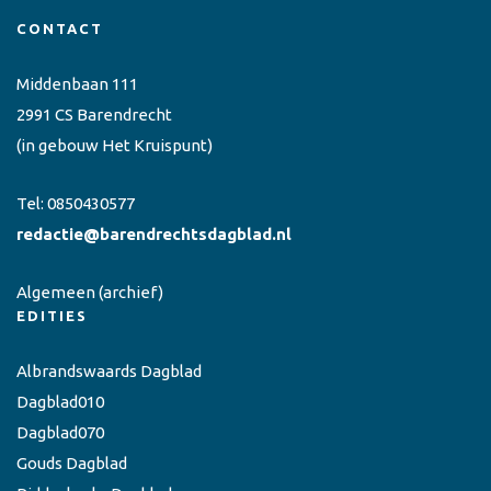
CONTACT
Middenbaan 111
2991 CS Barendrecht
(in gebouw Het Kruispunt)
Tel:
0850430577
redactie@barendrechtsdagblad.nl
Algemeen
(archief)
EDITIES
Albrandswaards Dagblad
Dagblad010
Dagblad070
Gouds Dagblad