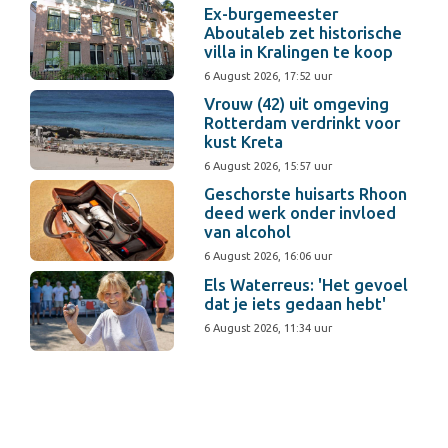
Ex-burgemeester
Aboutaleb zet historische
villa in Kralingen te koop
6 August 2026, 17:52 uur
Vrouw (42) uit omgeving
Rotterdam verdrinkt voor
kust Kreta
6 August 2026, 15:57 uur
Geschorste huisarts Rhoon
deed werk onder invloed
van alcohol
6 August 2026, 16:06 uur
Els Waterreus: 'Het gevoel
dat je iets gedaan hebt'
6 August 2026, 11:34 uur