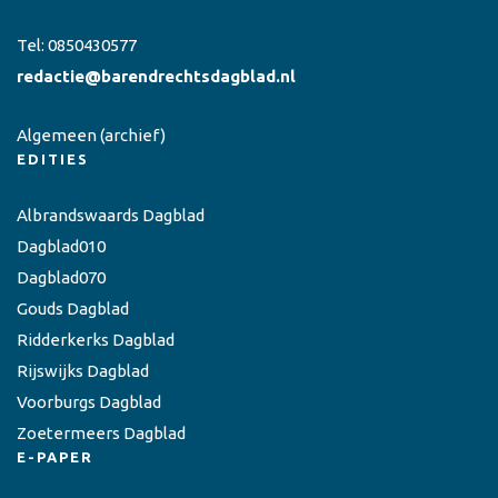
Tel:
0850430577
redactie@barendrechtsdagblad.nl
Algemeen
(archief)
EDITIES
Albrandswaards Dagblad
Dagblad010
Dagblad070
Gouds Dagblad
Ridderkerks Dagblad
Rijswijks Dagblad
Voorburgs Dagblad
Zoetermeers Dagblad
E-PAPER