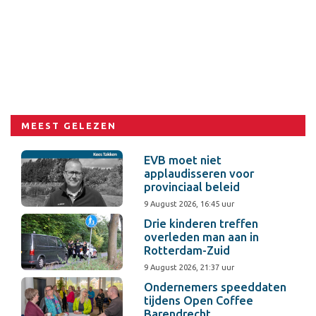
MEEST GELEZEN
EVB moet niet
applaudisseren voor
provinciaal beleid
9 August 2026, 16:45 uur
Drie kinderen treffen
overleden man aan in
Rotterdam-Zuid
9 August 2026, 21:37 uur
Ondernemers speeddaten
tijdens Open Coffee
Barendrecht