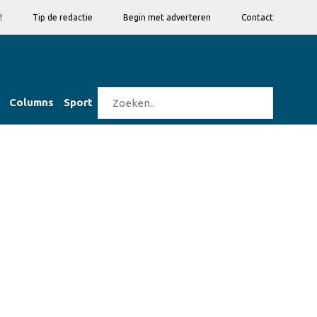
!
Tip de redactie
Begin met adverteren
Contact
Columns
Sport