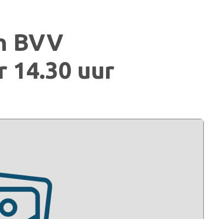
en BVV
 14.30 uur