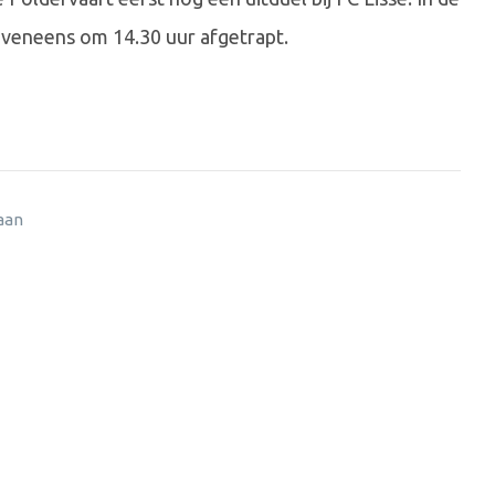
eveneens om 14.30 uur afgetrapt.
 aan