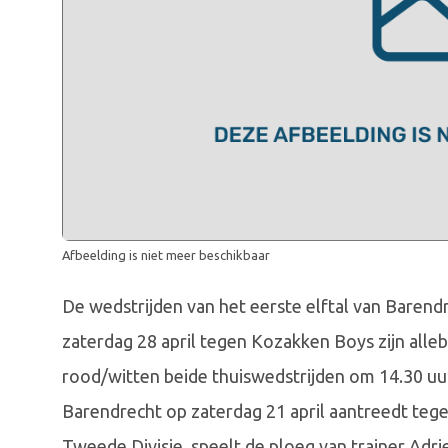
Afbeelding is niet meer beschikbaar
De wedstrijden van het eerste elftal van Barendr
zaterdag 28 april tegen Kozakken Boys zijn alle
rood/witten beide thuiswedstrijden om 14.30 u
Barendrecht op zaterdag 21 april aantreedt tege
Tweede Divisie, speelt de ploeg van trainer Adrie