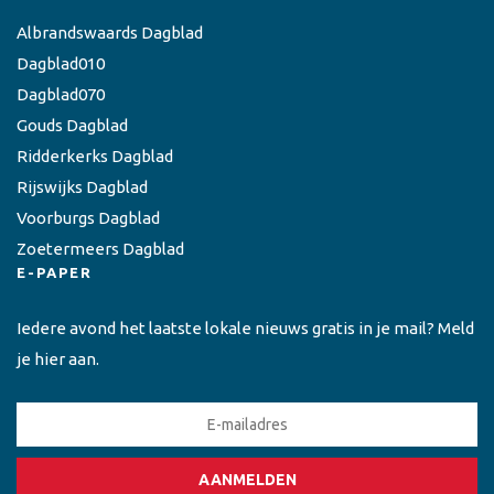
Albrandswaards Dagblad
Dagblad010
Dagblad070
Gouds Dagblad
Ridderkerks Dagblad
Rijswijks Dagblad
Voorburgs Dagblad
Zoetermeers Dagblad
E-PAPER
Iedere avond het laatste lokale nieuws gratis in je mail? Meld
je hier aan.