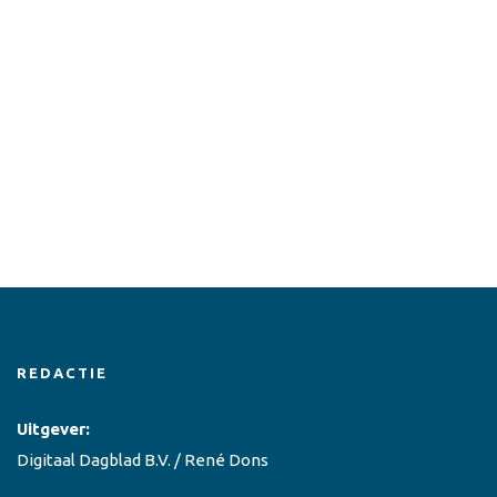
REDACTIE
Uitgever:
Digitaal Dagblad B.V. / René Dons