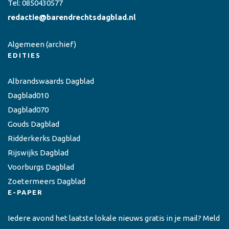
Tel:
0850430577
redactie@barendrechtsdagblad.nl
Algemeen
(archief)
EDITIES
Albrandswaards Dagblad
Dagblad010
Dagblad070
Gouds Dagblad
Ridderkerks Dagblad
Rijswijks Dagblad
Voorburgs Dagblad
Zoetermeers Dagblad
E-PAPER
Iedere avond het laatste lokale nieuws gratis in je mail? Meld