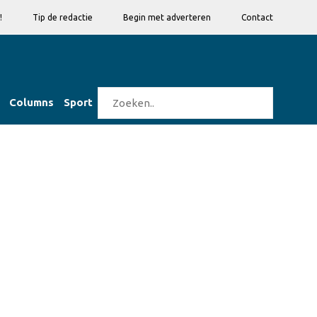
!
Tip de redactie
Begin met adverteren
Contact
Columns
Sport