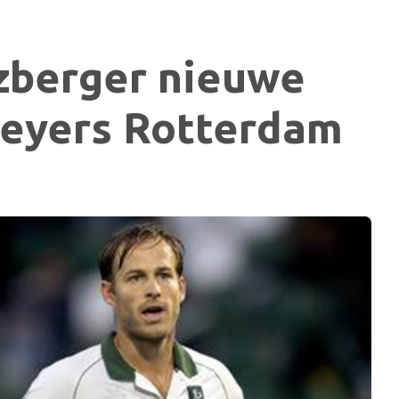
zberger nieuwe
eyers Rotterdam