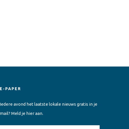
E-PAPER
Iedere avond het laatste lokale nieuws gratis in je
mail? Meld je hier aan.