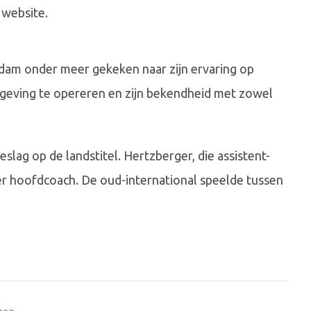
 website.
dam onder meer gekeken naar zijn ervaring op
geving te opereren en zijn bekendheid met zowel
lag op de landstitel. Hertzberger, die assistent-
der hoofdcoach. De oud-international speelde tussen