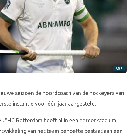
ANP
ieuwe seizoen de hoofdcoach van de hockeyers van
rste instantie voor één jaar aangesteld.
el. "HC Rotterdam heeft al in een eerder stadium
ntwikkeling van het team behoefte bestaat aan een