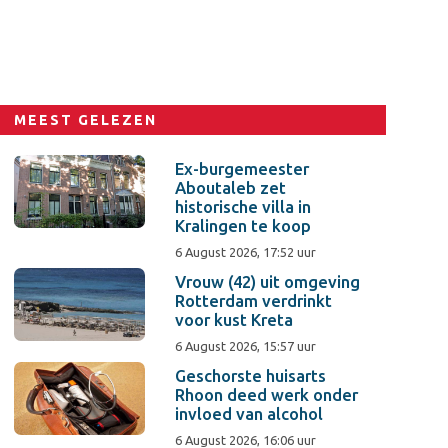
MEEST GELEZEN
Ex-burgemeester
Aboutaleb zet
historische villa in
Kralingen te koop
6 August 2026, 17:52 uur
Vrouw (42) uit omgeving
Rotterdam verdrinkt
voor kust Kreta
6 August 2026, 15:57 uur
Geschorste huisarts
Rhoon deed werk onder
invloed van alcohol
6 August 2026, 16:06 uur