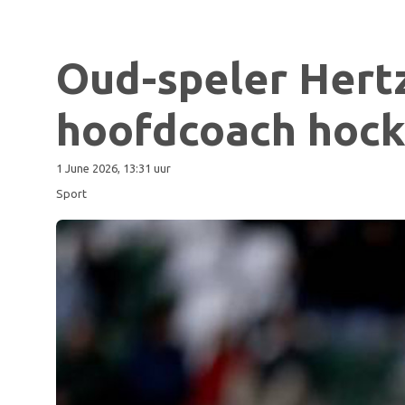
Oud-speler Hert
hoofdcoach hock
1 June 2026, 13:31 uur
Sport