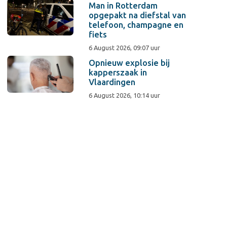
Man in Rotterdam
opgepakt na diefstal van
telefoon, champagne en
fiets
6 August 2026, 09:07 uur
Opnieuw explosie bij
kapperszaak in
Vlaardingen
6 August 2026, 10:14 uur