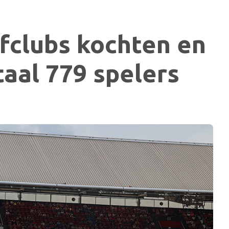
fclubs kochten en
taal 779 spelers