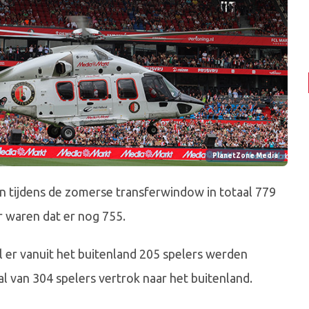
PlanetZone Media
 tijdens de zomerse transferwindow in totaal 779
r waren dat er nog 755.
l er vanuit het buitenland 205 spelers werden
 van 304 spelers vertrok naar het buitenland.