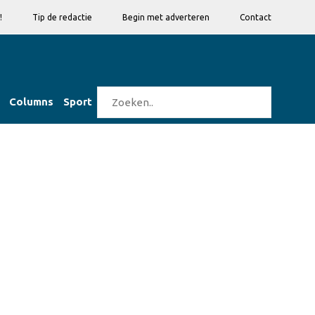
!
Tip de redactie
Begin met adverteren
Contact
Columns
Sport