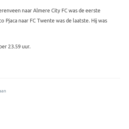
renveen naar Almere City FC was de eerste
co Pjaca naar FC Twente was de laatste. Hij was
ber 23.59 uur.
 aan