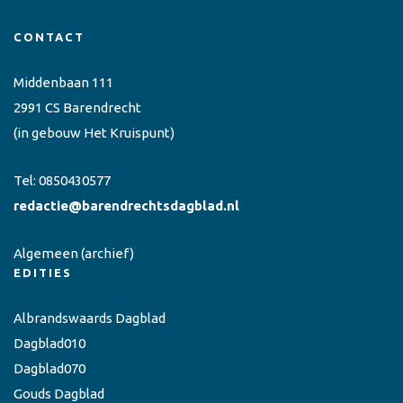
CONTACT
Middenbaan 111
2991 CS Barendrecht
(in gebouw Het Kruispunt)
Tel:
0850430577
redactie@barendrechtsdagblad.nl
Algemeen
(archief)
EDITIES
Albrandswaards Dagblad
Dagblad010
Dagblad070
Gouds Dagblad