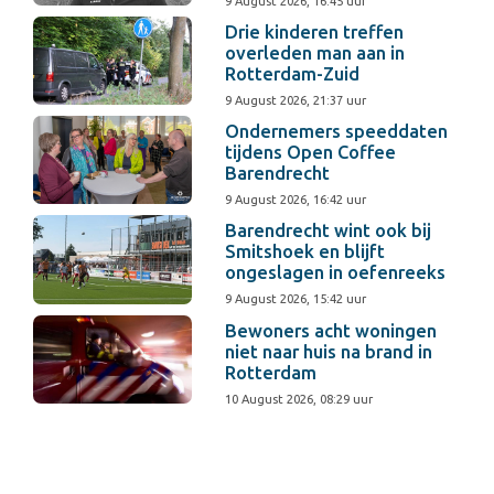
9 August 2026, 16:45 uur
Drie kinderen treffen
overleden man aan in
Rotterdam-Zuid
9 August 2026, 21:37 uur
Ondernemers speeddaten
tijdens Open Coffee
Barendrecht
9 August 2026, 16:42 uur
Barendrecht wint ook bij
Smitshoek en blijft
ongeslagen in oefenreeks
9 August 2026, 15:42 uur
Bewoners acht woningen
niet naar huis na brand in
Rotterdam
10 August 2026, 08:29 uur