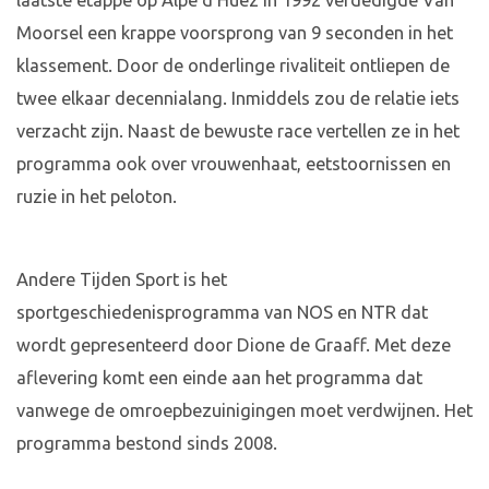
laatste etappe op Alpe d'Huez in 1992 verdedigde Van
Moorsel een krappe voorsprong van 9 seconden in het
klassement. Door de onderlinge rivaliteit ontliepen de
twee elkaar decennialang. Inmiddels zou de relatie iets
verzacht zijn. Naast de bewuste race vertellen ze in het
programma ook over vrouwenhaat, eetstoornissen en
ruzie in het peloton.
Andere Tijden Sport is het
sportgeschiedenisprogramma van NOS en NTR dat
wordt gepresenteerd door Dione de Graaff. Met deze
aflevering komt een einde aan het programma dat
vanwege de omroepbezuinigingen moet verdwijnen. Het
programma bestond sinds 2008.