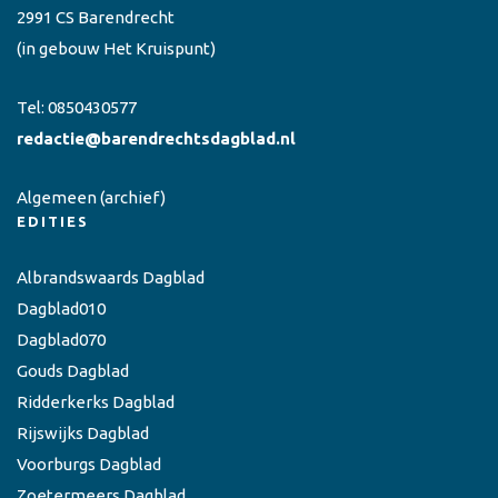
2991 CS Barendrecht
(in gebouw Het Kruispunt)
Tel:
0850430577
redactie@barendrechtsdagblad.nl
Algemeen
(archief)
EDITIES
Albrandswaards Dagblad
Dagblad010
Dagblad070
Gouds Dagblad
Ridderkerks Dagblad
Rijswijks Dagblad
Voorburgs Dagblad
Zoetermeers Dagblad