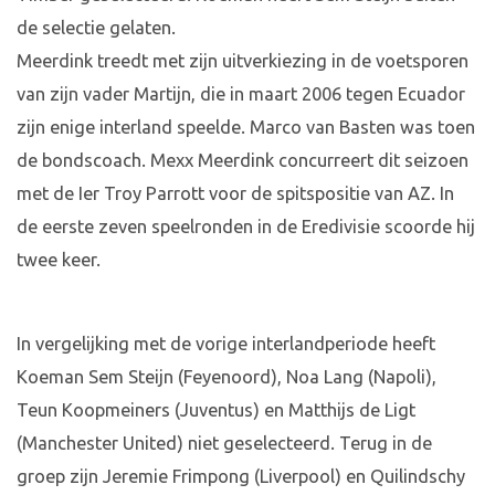
de selectie gelaten.
Meerdink treedt met zijn uitverkiezing in de voetsporen
van zijn vader Martijn, die in maart 2006 tegen Ecuador
zijn enige interland speelde. Marco van Basten was toen
de bondscoach. Mexx Meerdink concurreert dit seizoen
met de Ier Troy Parrott voor de spitspositie van AZ. In
de eerste zeven speelronden in de Eredivisie scoorde hij
twee keer.
In vergelijking met de vorige interlandperiode heeft
Koeman Sem Steijn (Feyenoord), Noa Lang (Napoli),
Teun Koopmeiners (Juventus) en Matthijs de Ligt
(Manchester United) niet geselecteerd. Terug in de
groep zijn Jeremie Frimpong (Liverpool) en Quilindschy