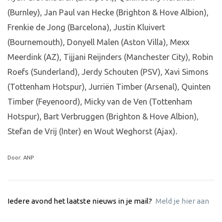
(Burnley), Jan Paul van Hecke (Brighton & Hove Albion),
Frenkie de Jong (Barcelona), Justin Kluivert
(Bournemouth), Donyell Malen (Aston Villa), Mexx
Meerdink (AZ), Tijjani Reijnders (Manchester City), Robin
Roefs (Sunderland), Jerdy Schouten (PSV), Xavi Simons
(Tottenham Hotspur), Jurriën Timber (Arsenal), Quinten
Timber (Feyenoord), Micky van de Ven (Tottenham
Hotspur), Bart Verbruggen (Brighton & Hove Albion),
Stefan de Vrij (Inter) en Wout Weghorst (Ajax).
Door: ANP
Iedere avond het laatste nieuws in je mail?
Meld je hier aan