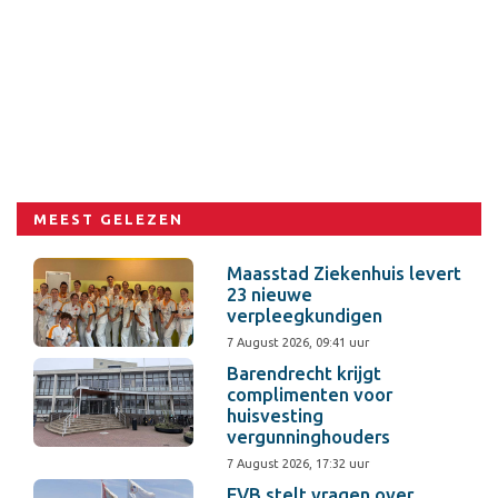
MEEST GELEZEN
Maasstad Ziekenhuis levert
23 nieuwe
verpleegkundigen
7 August 2026, 09:41 uur
Barendrecht krijgt
complimenten voor
huisvesting
vergunninghouders
7 August 2026, 17:32 uur
EVB stelt vragen over