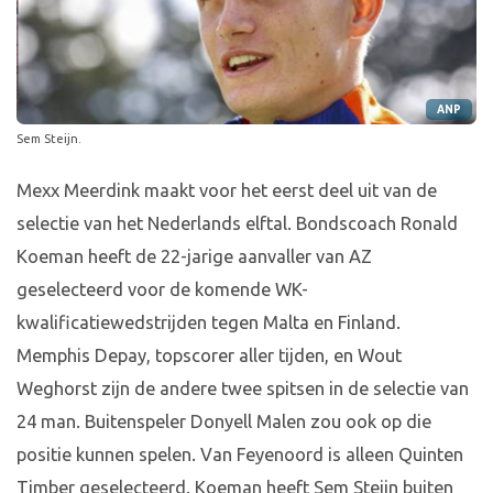
ANP
Sem Steijn.
Mexx Meerdink maakt voor het eerst deel uit van de
selectie van het Nederlands elftal. Bondscoach Ronald
Koeman heeft de 22-jarige aanvaller van AZ
geselecteerd voor de komende WK-
kwalificatiewedstrijden tegen Malta en Finland.
Memphis Depay, topscorer aller tijden, en Wout
Weghorst zijn de andere twee spitsen in de selectie van
24 man. Buitenspeler Donyell Malen zou ook op die
positie kunnen spelen. Van Feyenoord is alleen Quinten
Timber geselecteerd. Koeman heeft Sem Steijn buiten