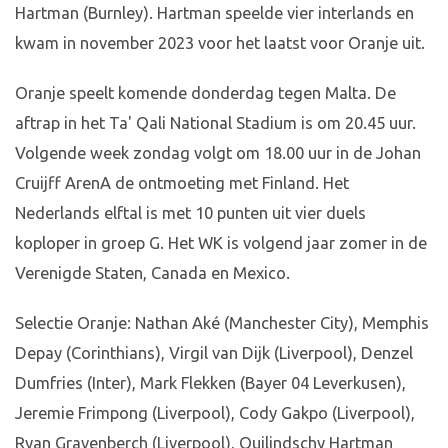
Hartman (Burnley). Hartman speelde vier interlands en
kwam in november 2023 voor het laatst voor Oranje uit.
Oranje speelt komende donderdag tegen Malta. De
aftrap in het Ta' Qali National Stadium is om 20.45 uur.
Volgende week zondag volgt om 18.00 uur in de Johan
Cruijff ArenA de ontmoeting met Finland. Het
Nederlands elftal is met 10 punten uit vier duels
koploper in groep G. Het WK is volgend jaar zomer in de
Verenigde Staten, Canada en Mexico.
Selectie Oranje: Nathan Aké (Manchester City), Memphis
Depay (Corinthians), Virgil van Dijk (Liverpool), Denzel
Dumfries (Inter), Mark Flekken (Bayer 04 Leverkusen),
Jeremie Frimpong (Liverpool), Cody Gakpo (Liverpool),
Ryan Gravenberch (Liverpool), Quilindschy Hartman