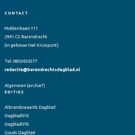
CONTACT
Middenbaan 111
2991 CS Barendrecht
(in gebouw Het Kruispunt)
Tel:
0850430577
redactie@barendrechtsdagblad.nl
Algemeen
(archief)
EDITIES
Albrandswaards Dagblad
Dagblad010
Dagblad070
Gouds Dagblad