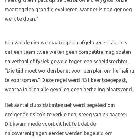
heeft grote impact op de betrokkenen. Wij gaan onze
maatregelen grondig evalueren, want er is nog genoeg
werk te doen."
Een van de nieuwe maatregelen afgelopen seizoen is
dat een team twee weken geen competitie mag spelen
na verbaal of fysiek geweld tegen een scheidsrechter.
"Die tijd moet worden benut voor een plan om herhaling
te voorkomen." Deze regel werd 431 keer toegepast,
waarna in bijna alle gevallen geen herhaling plaatsvond.
Het aantal clubs dat intensief werd begeleid om
dreigende risico's te verkleinen, steeg van 23 naar 95.
Dit kwam mede voort uit het feit dat de
risicoverenigingen eerder werden begeleid om