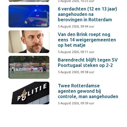
5 August 2026, 10:25 uur
6 verdachten (12 en 13 jaar)
aangehouden na
berovingen in Rotterdam
5 August 2026, 09:44 uur
Van den Brink roept nog
eens 14 weigergemeenten
op het matje
5 August 2026, 09:11 uur
Barendrecht blijft tegen SV
Poortugaal steken op 2-2
5 August 2026, 09:58 uur
Twee Rotterdamse
agenten gewond bij
controle, man aangehouden
5 August 2026, 09:59 uur