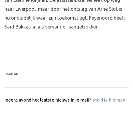
van Etiënne Reijnen. De assistent-trainer leek op weg
naar Liverpool, maar door het ontslag van Arne Slot is
nu onduidelijk waar zijn toekomst ligt. Feyenoord heeft
Saïd Bakkati al als vervanger aangetrokken.
Door: ANP
Iedere avond het laatste nieuws in je mail?
Meld je hier aan