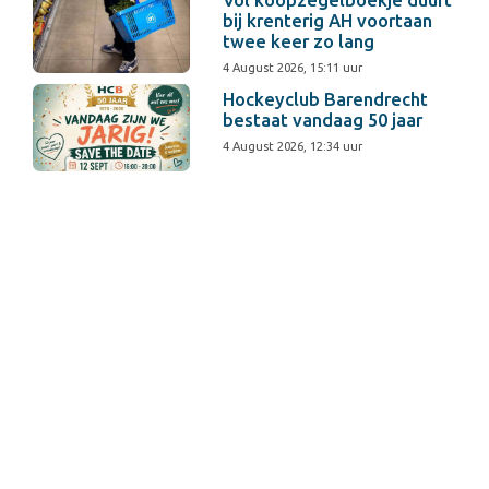
Vol koopzegelboekje duurt
bij krenterig AH voortaan
twee keer zo lang
4 August 2026, 15:11 uur
Hockeyclub Barendrecht
bestaat vandaag 50 jaar
4 August 2026, 12:34 uur