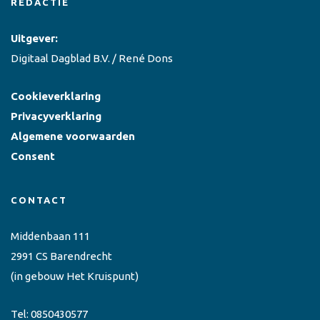
REDACTIE
Uitgever:
Digitaal Dagblad B.V. / René Dons
Cookieverklaring
Privacyverklaring
Algemene voorwaarden
Consent
CONTACT
Middenbaan 111
2991 CS Barendrecht
(in gebouw Het Kruispunt)
Tel:
0850430577