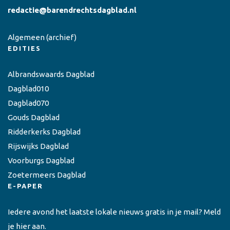
redactie@barendrechtsdagblad.nl
Algemeen
(archief)
EDITIES
Albrandswaards Dagblad
Dagblad010
Dagblad070
Gouds Dagblad
Ridderkerks Dagblad
Rijswijks Dagblad
Voorburgs Dagblad
Zoetermeers Dagblad
E-PAPER
Iedere avond het laatste lokale nieuws gratis in je mail? Meld
je hier aan.