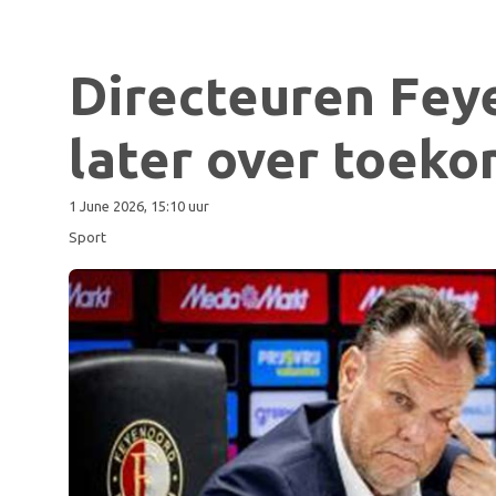
Directeuren Fey
later over toeko
1 June 2026, 15:10 uur
Sport