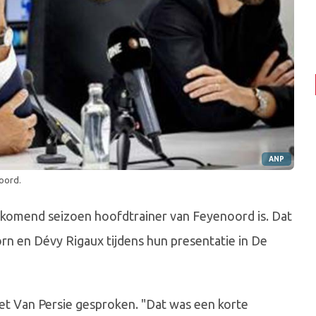
ANP
oord.
k komend seizoen hoofdtrainer van Feyenoord is. Dat
n en Dévy Rigaux tijdens hun presentatie in De
et Van Persie gesproken. "Dat was een korte