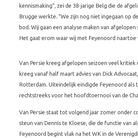
kennismaking", zei de 38-jarige Belg die de afgel
Brugge werkte. "We zijn nog niet ingegaan op de
bod. Wij gaan een analyse maken van afgelopen 
Het gaat erom waar wij met Feyenoord naartoe wil
Van Persie kreeg afgelopen seizoen veel kritiek
kreeg vanaf half maart advies van Dick Advocaat, 
Rotterdam. Uiteindelijk eindigde Feyenoord als t
rechtstreeks voor het hoofdtoernooi van de Ch
Van Persie staat tot volgend jaar zomer onder c
steun van Dennis te Kloese, die de functie van 
Feyenoord begint vlak na het WK in de Verenigd