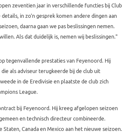
open zeventien jaar in verschillende functies bij Club
 details, in zo'n gesprek komen andere dingen aan
seizoen, daarna gaan we pas beslissingen nemen.
len. Als dat duidelijk is, nemen wij beslissingen."
 op tegenvallende prestaties van Feyenoord. Hij
die als adviseur terugkeerde bij de club uit
weede in de Eredivisie en plaatste de club zich
ampions League.
ontract bij Feyenoord. Hij kreeg afgelopen seizoen
algemeen en technisch directeur combineerde.
e Staten, Canada en Mexico aan het nieuwe seizoen.