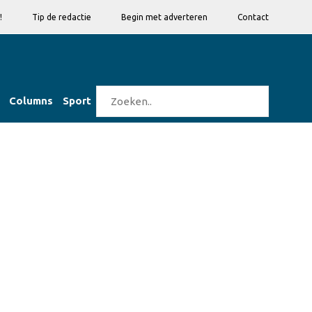
!
Tip de redactie
Begin met adverteren
Contact
Columns
Sport