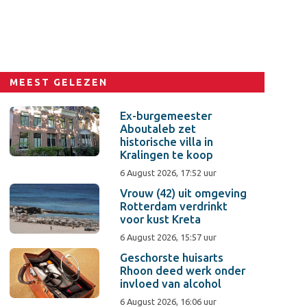
MEEST GELEZEN
Ex-burgemeester
Aboutaleb zet
historische villa in
Kralingen te koop
6 August 2026, 17:52 uur
Vrouw (42) uit omgeving
Rotterdam verdrinkt
voor kust Kreta
6 August 2026, 15:57 uur
Geschorste huisarts
Rhoon deed werk onder
invloed van alcohol
6 August 2026, 16:06 uur