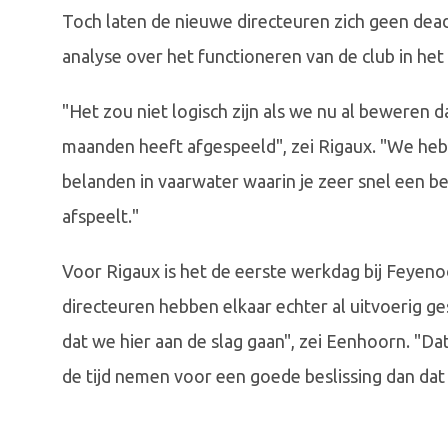
Toch laten de nieuwe directeuren zich geen dea
analyse over het functioneren van de club in het
"Het zou niet logisch zijn als we nu al beweren 
maanden heeft afgespeeld", zei Rigaux. "We heb
belanden in vaarwater waarin je zeer snel een be
afspeelt."
Voor Rigaux is het de eerste werkdag bij Feyenoo
directeuren hebben elkaar echter al uitvoerig ge
dat we hier aan de slag gaan", zei Eenhoorn. "Da
de tijd nemen voor een goede beslissing dan da