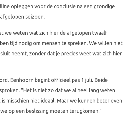
dline opleggen voor de conclusie na een grondige
 afgelopen seizoen.
dat we weten wat zich hier de afgelopen twaalf
ben tijd nodig om mensen te spreken. We willen niet
sluit neemt, zonder dat je precies weet wat zich hier
rd. Eenhoorn begint officieel pas 1 juli. Beide
sproken. "Het is niet zo dat we al heel lang weten
t is misschien niet ideaal. Maar we kunnen beter even
t we op een beslissing moeten terugkomen."