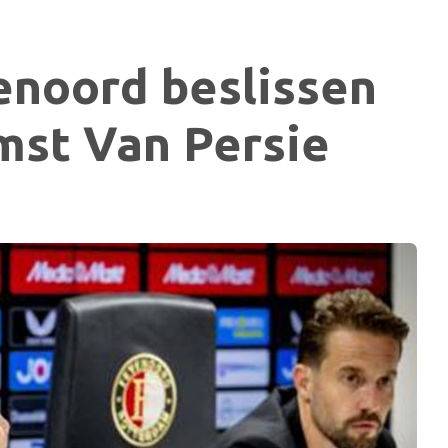
enoord beslissen
mst Van Persie