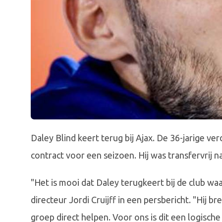
Daley Blind keert terug bij Ajax. De 36-jarige v
contract voor een seizoen. Hij was transfervrij na 
"Het is mooi dat Daley terugkeert bij de club wa
directeur Jordi Cruijff in een persbericht. "Hij b
groep direct helpen. Voor ons is dit een logisch