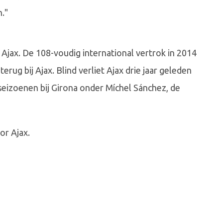
n."
n Ajax. De 108-voudig international vertrok in 2014
erug bij Ajax. Blind verliet Ajax drie jaar geleden
eizoenen bij Girona onder Míchel Sánchez, de
or Ajax.