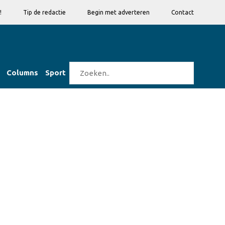
!
Tip de redactie
Begin met adverteren
Contact
Columns
Sport