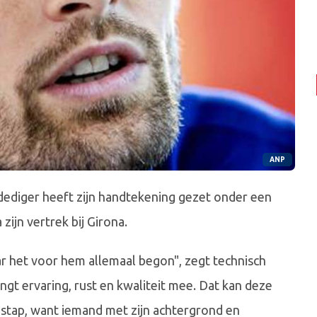
ANP
erdediger heeft zijn handtekening gezet onder een
zijn vertrek bij Girona.
ar het voor hem allemaal begon", zegt technisch
rengt ervaring, rust en kwaliteit mee. Dat kan deze
e stap, want iemand met zijn achtergrond en