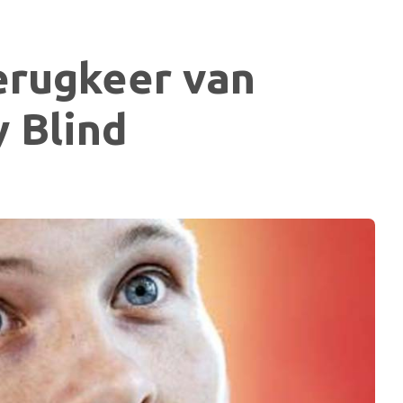
erugkeer van
 Blind