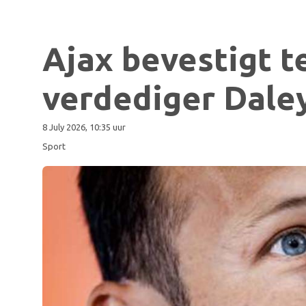
Ajax bevestigt t
verdediger Daley
8 July 2026, 10:35 uur
Sport