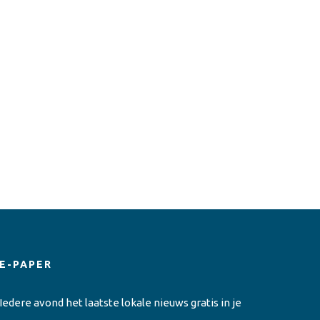
E-PAPER
Iedere avond het laatste lokale nieuws gratis in je