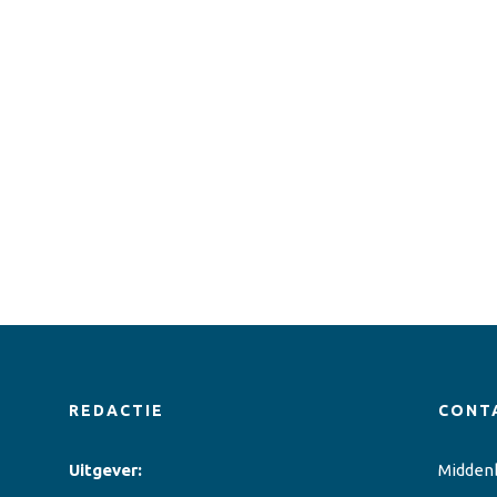
REDACTIE
CONT
Uitgever:
Midden