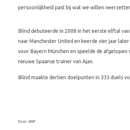
persoonlijkheid past bij wat we willen neerzette
Blind debuteerde in 2008 in het eerste elftal va
naar Manchester United en keerde vier jaar later t
voor Bayern München en speelde de afgelopen s
nieuwe Spaanse trainer van Ajax.
Blind maakte dertien doelpunten in 333 duels vo
Door: ANP