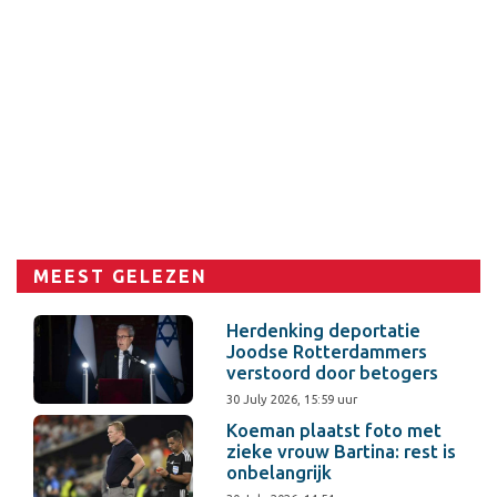
MEEST GELEZEN
Herdenking deportatie
Joodse Rotterdammers
verstoord door betogers
30 July 2026, 15:59 uur
Koeman plaatst foto met
zieke vrouw Bartina: rest is
onbelangrijk