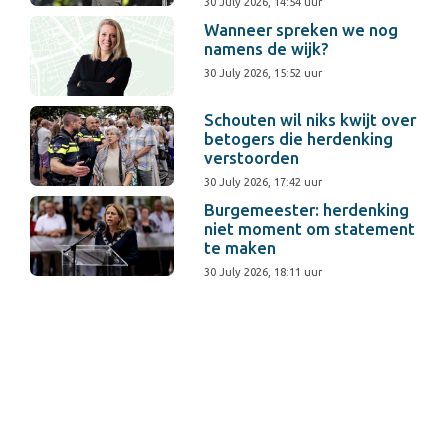
30 July 2026, 14:54 uur
Wanneer spreken we nog
namens de wijk?
30 July 2026, 15:52 uur
Schouten wil niks kwijt over
betogers die herdenking
verstoorden
30 July 2026, 17:42 uur
Burgemeester: herdenking
niet moment om statement
te maken
30 July 2026, 18:11 uur