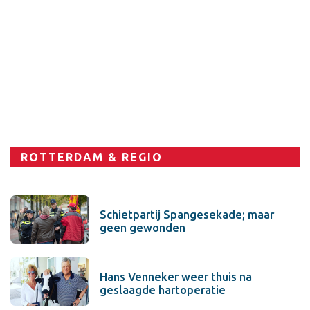
Sport
ROTTERDAM & REGIO
Schietpartij Spangesekade; maar
geen gewonden
Hans Venneker weer thuis na
geslaagde hartoperatie