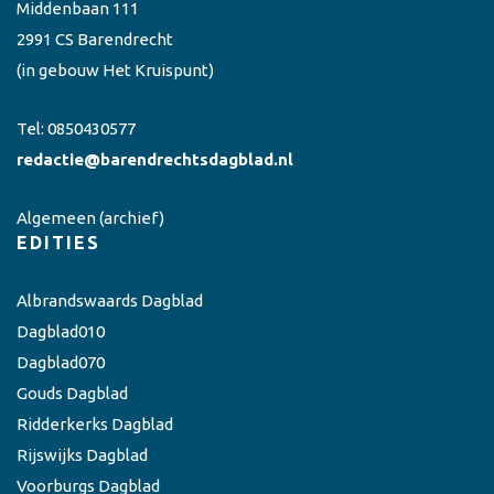
Middenbaan 111
2991 CS Barendrecht
(in gebouw Het Kruispunt)
Tel:
0850430577
redactie@barendrechtsdagblad.nl
Algemeen
(archief)
EDITIES
Albrandswaards Dagblad
Dagblad010
Dagblad070
Gouds Dagblad
Ridderkerks Dagblad
Rijswijks Dagblad
Voorburgs Dagblad