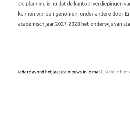
De planning is nu dat de kantoorverdiepingen va
kunnen worden genomen, onder andere door Era
academisch jaar 2027-2028 het onderwijs van sta
Iedere avond het laatste nieuws in je mail?
Meld je hier