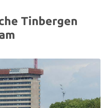
sche Tinbergen
dam