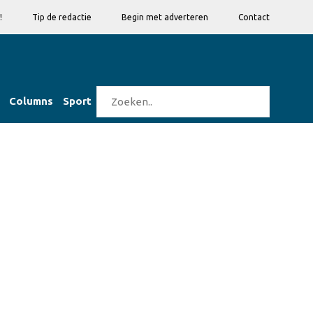
!
Tip de redactie
Begin met adverteren
Contact
Columns
Sport