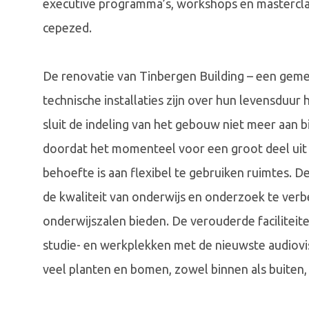
executive programma’s, workshops en mastercla
cepezed.
De renovatie van Tinbergen Building – een geme
technische installaties zijn over hun levensduu
sluit de indeling van het gebouw niet meer aan 
doordat het momenteel voor een groot deel uit kl
behoefte is aan flexibel te gebruiken ruimtes. 
de kwaliteit van onderwijs en onderzoek te ver
onderwijszalen bieden. De verouderde facilite
studie- en werkplekken met de nieuwste audiov
veel planten en bomen, zowel binnen als buite