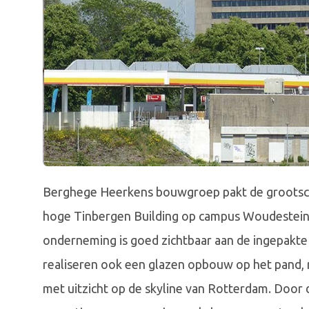
Berghege Heerkens bouwgroep pakt de grootscha
hoge Tinbergen Building op campus Woudestein 
onderneming is goed zichtbaar aan de ingepakte
realiseren ook een glazen opbouw op het pand,
met uitzicht op de skyline van Rotterdam. Door d