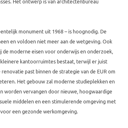
sses. Het ontwerp is van architectenbureau
entelijk monument uit 1968 – is hoognodig. De
r heen en voldoen niet meer aan de wetgeving. Ook
bij de moderne eisen voor onderwijs en onderzoek,
einere kantoorruimtes bestaat, terwijl er juist
De renovatie past binnen de strategie van de EUR om
beteren. Het gebouw zal moderne studieplekken en
iten worden vervangen door nieuwe, hoogwaardige
isuele middelen en een stimulerende omgeving met
n, voor een gezonde werkomgeving.