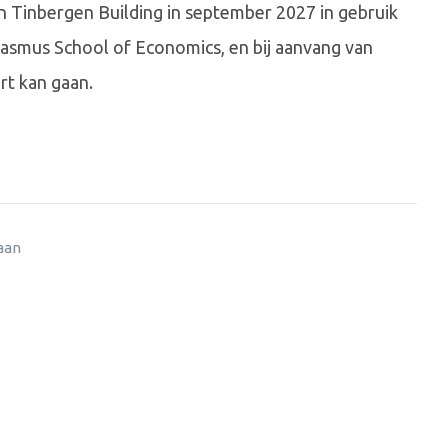
n Tinbergen Building in september 2027 in gebruik
smus School of Economics, en bij aanvang van
rt kan gaan.
 aan