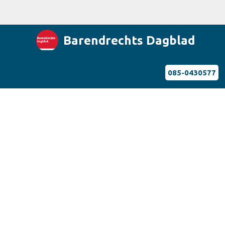
Barendrechts Dagblad
085-0430577