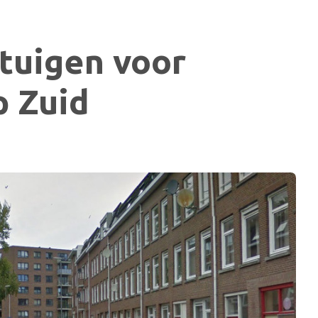
etuigen voor
p Zuid