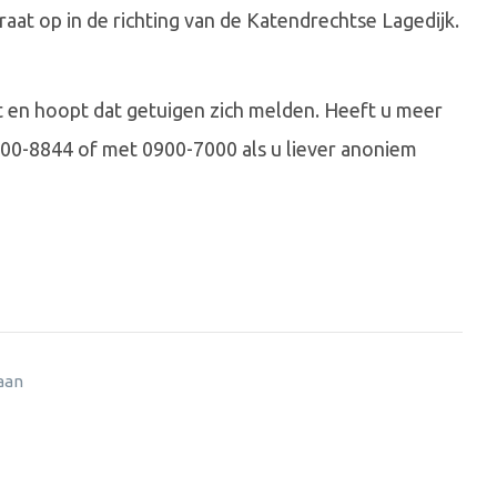
raat op in de richting van de Katendrechtse Lagedijk.
nt en hoopt dat getuigen zich melden. Heeft u meer
00-8844 of met 0900-7000 als u liever anoniem
 aan