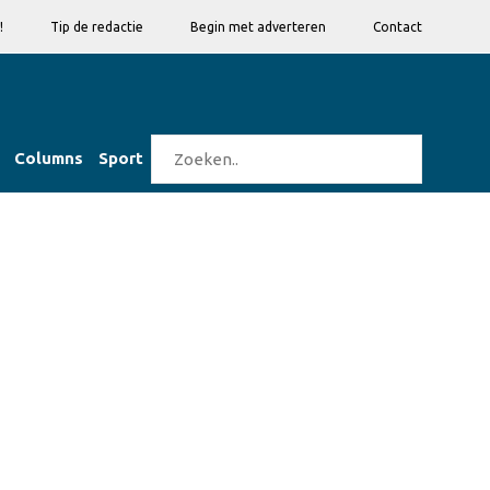
!
Tip de redactie
Begin met adverteren
Contact
Columns
Sport