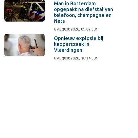
Man in Rotterdam
opgepakt na diefstal van
telefoon, champagne en
fiets
6 August 2026, 09:07 uur
Opnieuw explosie bij
kapperszaak in
Vlaardingen
6 August 2026, 10:14 uur