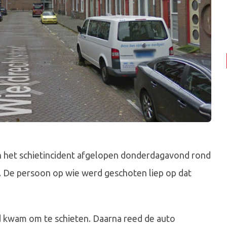
an het schietincident afgelopen donderdagavond rond
t. De persoon op wie werd geschoten liep op dat
nd kwam om te schieten. Daarna reed de auto