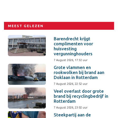
MEEST GELEZEN
Barendrecht krijgt
complimenten voor
huisvesting
vergunninghouders
7 August 2026, 17:32 uur
Grote vlammen en
rookwolken bij brand aan
Doklaan in Rotterdam
7 August 2026, 22:52 uur
Veel overlast door grote
brand bij recyclingbedrijf in
Rotterdam
7 August 2026, 23:02 uur
Steekpartij aan de