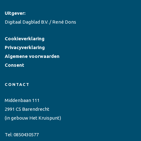
Uitgever:
Digitaal Dagblad B.V. / René Dons
Cookieverklaring
Privacyverklaring
Algemene voorwaarden
Consent
CONTACT
Middenbaan 111
2991 CS Barendrecht
(in gebouw Het Kruispunt)
Tel:
0850430577