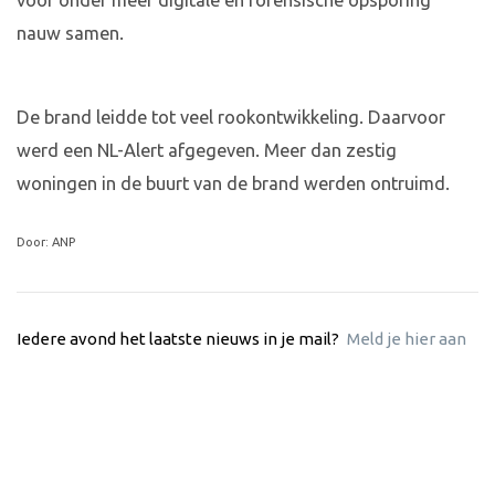
voor onder meer digitale en forensische opsporing
nauw samen.
De brand leidde tot veel rookontwikkeling. Daarvoor
werd een NL-Alert afgegeven. Meer dan zestig
woningen in de buurt van de brand werden ontruimd.
Door: ANP
Iedere avond het laatste nieuws in je mail?
Meld je hier aan