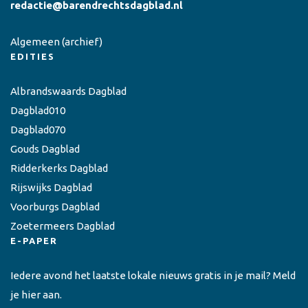
redactie@barendrechtsdagblad.nl
Algemeen
(archief)
EDITIES
Albrandswaards Dagblad
Dagblad010
Dagblad070
Gouds Dagblad
Ridderkerks Dagblad
Rijswijks Dagblad
Voorburgs Dagblad
Zoetermeers Dagblad
E-PAPER
Iedere avond het laatste lokale nieuws gratis in je mail? Meld
je hier aan.