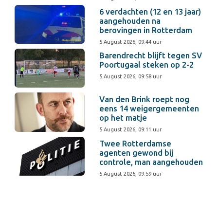
6 verdachten (12 en 13 jaar)
aangehouden na
berovingen in Rotterdam
5 August 2026, 09:44 uur
Barendrecht blijft tegen SV
Poortugaal steken op 2-2
5 August 2026, 09:58 uur
Van den Brink roept nog
eens 14 weigergemeenten
op het matje
5 August 2026, 09:11 uur
Twee Rotterdamse
agenten gewond bij
controle, man aangehouden
5 August 2026, 09:59 uur