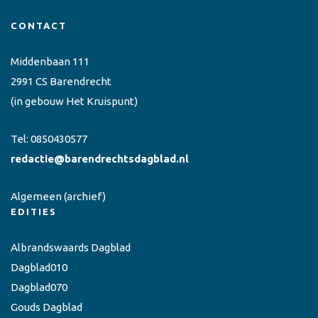
CONTACT
Middenbaan 111
2991 CS Barendrecht
(in gebouw Het Kruispunt)
Tel:
0850430577
redactie@barendrechtsdagblad.nl
Algemeen
(archief)
EDITIES
Albrandswaards Dagblad
Dagblad010
Dagblad070
Gouds Dagblad