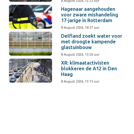
8 August 2026, 12:23 uur
Hagenaar aangehouden
voor zware mishandeling
17-jarige in Rotterdam
8 August 2026, 18:37 uur
Delfland zoekt water voor
met droogte kampende
glastuinbouw
8 August 2026, 13:26 uur
XR: klimaatactivisten
blokkeren de A12 in Den
Haag
8 August 2026, 13:15 uur