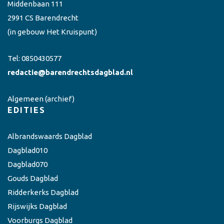
Middenbaan 111
2991 CS Barendrecht
(in gebouw Het Kruispunt)
Tel:
0850430577
redactie@barendrechtsdagblad.nl
Algemeen
(archief)
EDITIES
Albrandswaards Dagblad
Dagblad010
Dagblad070
Gouds Dagblad
Ridderkerks Dagblad
Rijswijks Dagblad
Voorburgs Dagblad