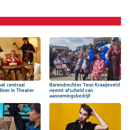
aat centraal
Barendrechter Teun Kraaijeveld
diner in Theater
neemt afscheid van
aannemingsbedrijf