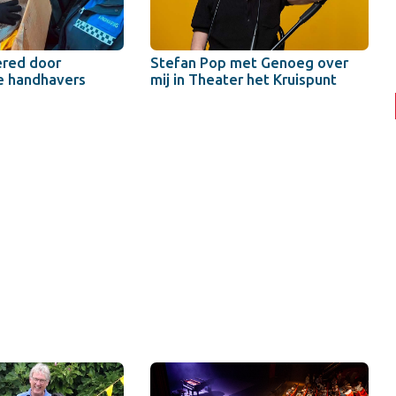
ered door
Stefan Pop met Genoeg over
e handhavers
mij in Theater het Kruispunt