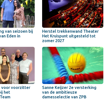
ng van seizoen bij
Herstel trekkenwand Theater
van Eden in
Het Kruispunt uitgesteld tot
zomer 2027
voor voorzitter
Sanne Keijzer 2e versterking
ij het
van de ambitieuze
 Team
damesselectie van ZPB