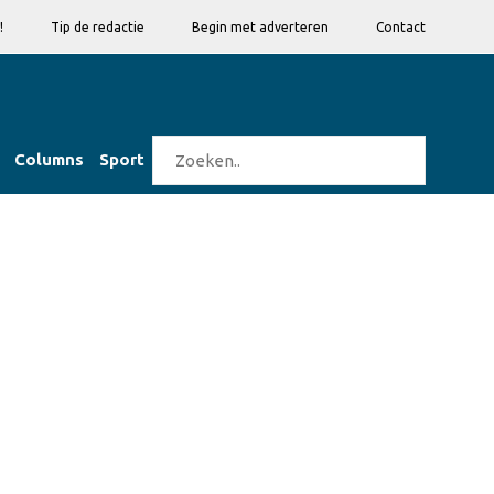
!
Tip de redactie
Begin met adverteren
Contact
Columns
Sport