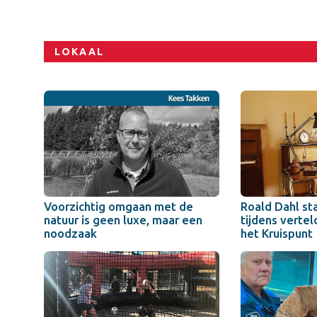
LOKAAL
Voorzichtig omgaan met de
Roald Dahl st
natuur is geen luxe, maar een
tijdens vertel
noodzaak
het Kruispunt