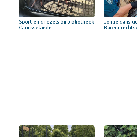
Sport en griezels bij bibliotheek
Jonge gans g
Carnisselande
Barendrechts