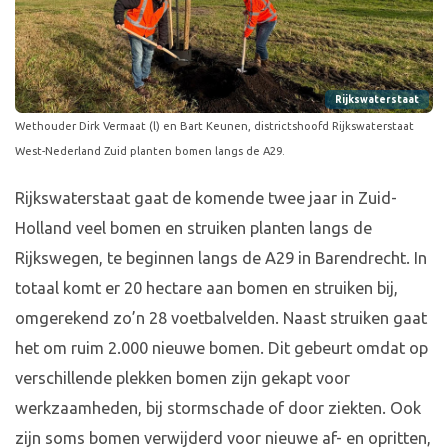
Rijkswaterstaat
Wethouder Dirk Vermaat (l) en Bart Keunen, districtshoofd Rijkswaterstaat
West-Nederland Zuid planten bomen langs de A29.
Rijkswaterstaat gaat de komende twee jaar in Zuid-
Holland veel bomen en struiken planten langs de
Rijkswegen, te beginnen langs de A29 in Barendrecht. In
totaal komt er 20 hectare aan bomen en struiken bij,
omgerekend zo’n 28 voetbalvelden. Naast struiken gaat
het om ruim 2.000 nieuwe bomen. Dit gebeurt omdat op
verschillende plekken bomen zijn gekapt voor
werkzaamheden, bij stormschade of door ziekten. Ook
zijn soms bomen verwijderd voor nieuwe af- en opritten,