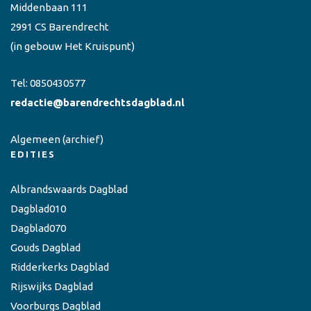
Middenbaan 111
2991 CS Barendrecht
(in gebouw Het Kruispunt)
Tel:
0850430577
redactie@barendrechtsdagblad.nl
Algemeen
(archief)
EDITIES
Albrandswaards Dagblad
Dagblad010
Dagblad070
Gouds Dagblad
Ridderkerks Dagblad
Rijswijks Dagblad
Voorburgs Dagblad