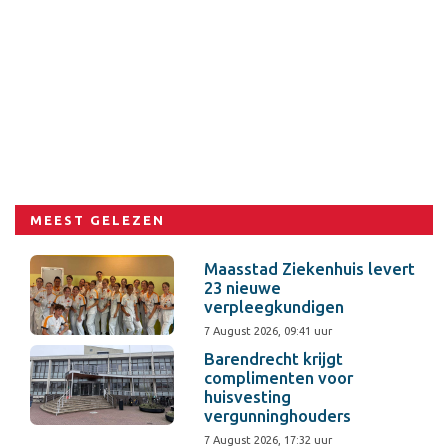
MEEST GELEZEN
Maasstad Ziekenhuis levert
23 nieuwe
verpleegkundigen
7 August 2026, 09:41 uur
Barendrecht krijgt
complimenten voor
huisvesting
vergunninghouders
7 August 2026, 17:32 uur