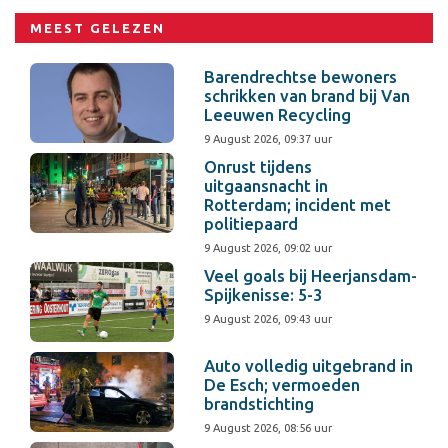
MEEST GELEZEN
Barendrechtse bewoners
schrikken van brand bij Van
Leeuwen Recycling
9 August 2026, 09:37 uur
Onrust tijdens
uitgaansnacht in
Rotterdam; incident met
politiepaard
9 August 2026, 09:02 uur
Veel goals bij Heerjansdam-
Spijkenisse: 5-3
9 August 2026, 09:43 uur
Auto volledig uitgebrand in
De Esch; vermoeden
brandstichting
9 August 2026, 08:56 uur