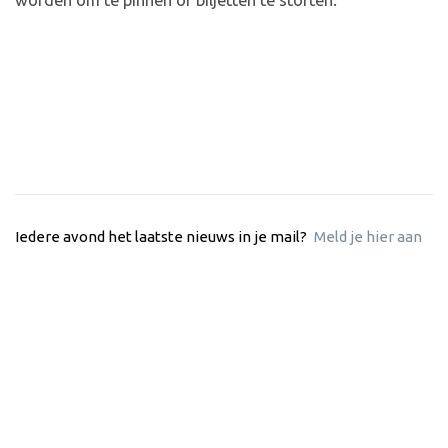
worden om te pinnen of biljetten te storten.
Iedere avond het laatste nieuws in je mail?
Meld je hier aan