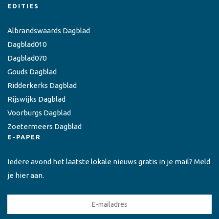
EDITIES
Albrandswaards Dagblad
Dagblad010
Dagblad070
Gouds Dagblad
Ridderkerks Dagblad
Rijswijks Dagblad
Voorburgs Dagblad
Zoetermeers Dagblad
E-PAPER
Iedere avond het laatste lokale nieuws gratis in je mail? Meld
je hier aan.