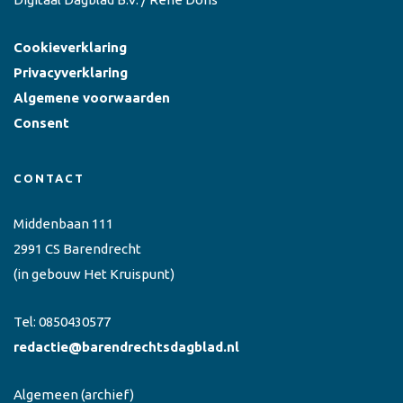
Cookieverklaring
Privacyverklaring
Algemene voorwaarden
Consent
CONTACT
Middenbaan 111
2991 CS Barendrecht
(in gebouw Het Kruispunt)
Tel:
0850430577
redactie@barendrechtsdagblad.nl
Algemeen
(archief)